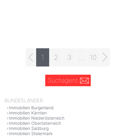
1
2
3
...
10
Suchagent
BUNDESLÄNDER
Immobilien Burgenland
Immobilien Kärnten
Immobilien Niederösterreich
Immobilien Oberösterreich
Immobilien Salzburg
Immobilien Steiermark