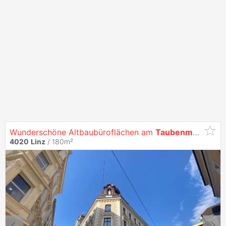
Wunderschöne Altbaubüroflächen am
Taubenmarkt
4020
Linz
/ 180m²