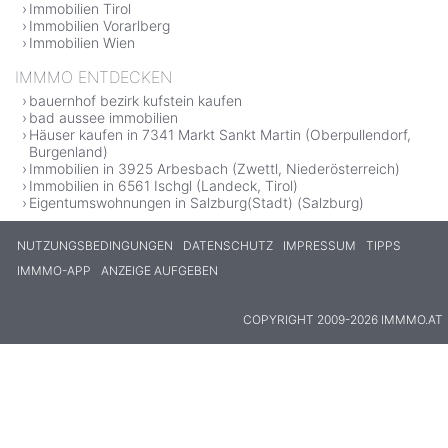
Immobilien Tirol
Immobilien Vorarlberg
Immobilien Wien
IMMMO ENTDECKEN
bauernhof bezirk kufstein kaufen
bad aussee immobilien
Häuser kaufen in 7341 Markt Sankt Martin (Oberpullendorf,
Burgenland)
Immobilien in 3925 Arbesbach (Zwettl, Niederösterreich)
Immobilien in 6561 Ischgl (Landeck, Tirol)
Eigentumswohnungen in Salzburg(Stadt) (Salzburg)
NUTZUNGSBEDINGUNGEN
DATENSCHUTZ
IMPRESSUM
TIPPS
IMMMO-APP
ANZEIGE AUFGEBEN
COPYRIGHT 2009-2026 IMMMO.AT