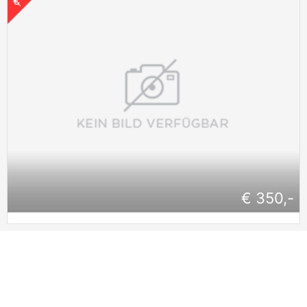
€ 350,-