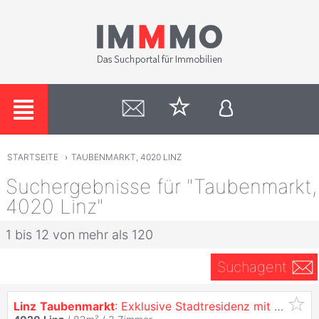
STARTSEITE
›
TAUBENMARKT, 4020 LINZ
Suchergebnisse für "Taubenmarkt,
4020 Linz"
1 bis 12 von mehr als 120
Suchagent
Linz
Taubenmarkt
: Exklusive Stadtresidenz mit Dachterrasse