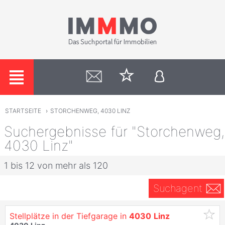
STARTSEITE
›
STORCHENWEG, 4030 LINZ
Suchergebnisse für "Storchenweg,
4030 Linz"
1 bis 12 von mehr als 120
Suchagent
Stellplätze in der Tiefgarage in
4030
Linz