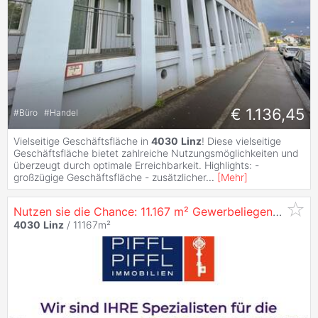
€ 1.136,45
#
Büro
#
Handel
Vielseitige Geschäftsfläche in
4030
Linz
! Diese vielseitige
Geschäftsfläche bietet zahlreiche Nutzungsmöglichkeiten und
überzeugt durch optimale Erreichbarkeit. Highlights: -
großzügige Geschäftsfläche - zusätzlicher
...
[
Mehr
]
Nutzen sie die Chance: 11.167 m² Gewerbeliegenschaft in
4030
Linz
/ 11167m²