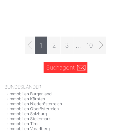
1
2
3
...
10
Suchagent
BUNDESLÄNDER
Immobilien Burgenland
Immobilien Kärnten
Immobilien Niederösterreich
Immobilien Oberösterreich
Immobilien Salzburg
Immobilien Steiermark
Immobilien Tirol
Immobilien Vorarlberg