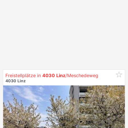
Freistellplätze in
4030
Linz
/Meschedeweg
4030
Linz