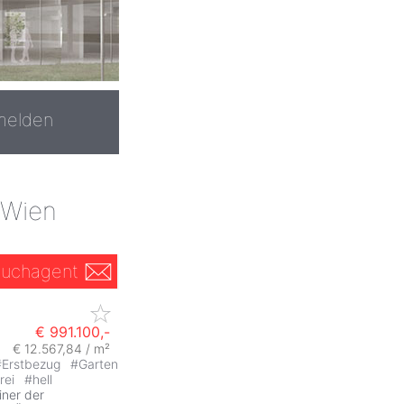
melden
 Wien
uchagent
€ 991.100,-
€ 12.567,84 / m²
#
Erstbezug
#
Garten
frei
#
hell
iner der