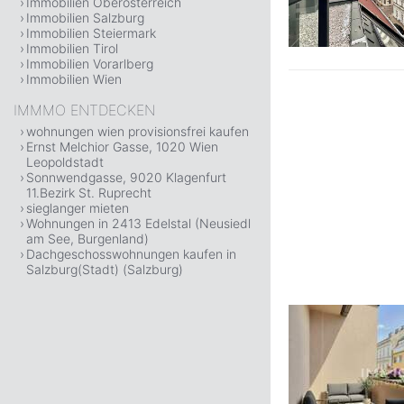
Immobilien Oberösterreich
Immobilien Salzburg
Immobilien Steiermark
Immobilien Tirol
Immobilien Vorarlberg
Immobilien Wien
IMMMO ENTDECKEN
wohnungen wien provisionsfrei kaufen
Ernst Melchior Gasse, 1020 Wien
Leopoldstadt
Sonnwendgasse, 9020 Klagenfurt
11.Bezirk St. Ruprecht
sieglanger mieten
Wohnungen in 2413 Edelstal (Neusiedl
am See, Burgenland)
Dachgeschosswohnungen kaufen in
Salzburg(Stadt) (Salzburg)