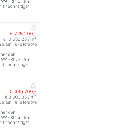
N WÄHRING_ ein
t nachhaltiger
€ 775.200,-
€ 10.632,29 / m²
Garten
#
Kellerabteil
iner der
N WÄHRING_ ein
t nachhaltiger
€ 485.700,-
€ 8.000,33 / m²
Garten
#
Kellerabteil
iner der
N WÄHRING_ ein
t nachhaltiger