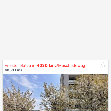
Freistellplätze in
4030
Linz
/Meschedeweg
4030
Linz