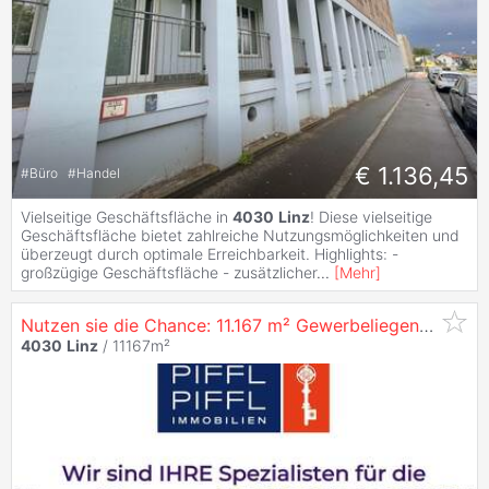
€ 1.136,45
#
Büro
#
Handel
Vielseitige Geschäftsfläche in
4030
Linz
! Diese vielseitige
Geschäftsfläche bietet zahlreiche Nutzungsmöglichkeiten und
überzeugt durch optimale Erreichbarkeit. Highlights: -
großzügige Geschäftsfläche - zusätzlicher
...
[
Mehr
]
Nutzen sie die Chance: 11.167 m² Gewerbeliegenschaft in
4030
Linz
/ 11167m²