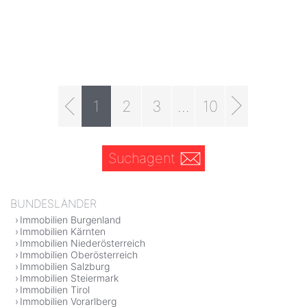
1
2
3
...
10
Suchagent
BUNDESLÄNDER
Immobilien Burgenland
Immobilien Kärnten
Immobilien Niederösterreich
Immobilien Oberösterreich
Immobilien Salzburg
Immobilien Steiermark
Immobilien Tirol
Immobilien Vorarlberg