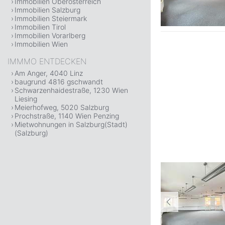
Immobilien Oberösterreich
Immobilien Salzburg
Immobilien Steiermark
Immobilien Tirol
Immobilien Vorarlberg
Immobilien Wien
IMMMO ENTDECKEN
Am Anger, 4040 Linz
baugrund 4816 gschwandt
Schwarzenhaidestraße, 1230 Wien
Liesing
Meierhofweg, 5020 Salzburg
Prochstraße, 1140 Wien Penzing
Mietwohnungen in Salzburg(Stadt)
(Salzburg)