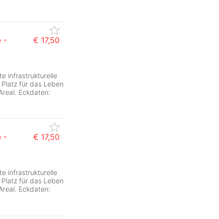
 -
€ 17,50
 infrastrukturelle
Platz für das Leben
Areal. Eckdaten:
 -
€ 17,50
 infrastrukturelle
Platz für das Leben
Areal. Eckdaten: