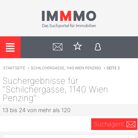
STARTSEITE
›
SCHILCHERGASSE, 1140 WIEN PENZING
›
SEITE 2
Suchergebnisse für
"Schilchergasse, 1140 Wien
Penzing"
13 bis 24 von mehr als 120
Suchagent