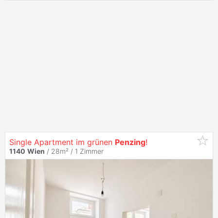
Single Apartment im grünen
Penzing
!
1140
Wien
/ 28m² /
1 Zimmer