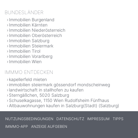
BUNDESLÄNDER
Immobilien Burgenland
Immobilien Kärnten
Immobilien Niederösterreich
Immobilien Oberösterreich
Immobilien Salzburg
Immobilien Steiermark
Immobilien Tirol
Immobilien Vorarlberg
Immobilien Wien
IMMMO ENTDECKEN
kapellerfeld mieten
immobilien steiermark gössendorf mondscheinweg
landwirtschaft in stallhofen zu kaufen
Sterngäßchen, 5020 Salzburg
Schuselkagasse, 1150 Wien Rudolfsheim Fünfhaus
Altbauwohnungen kaufen in Salzburg(Stadt) (Salzburg)
NUTZUNGSBEDINGUNGEN
DATENSCHUTZ
IMPRESSUM
TIPPS
IMMMO-APP
ANZEIGE AUFGEBEN