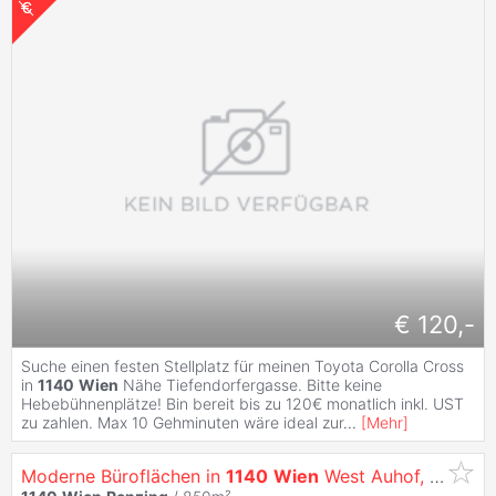
€ 120,-
Suche einen festen Stellplatz für meinen Toyota Corolla Cross
in
1140
Wien
Nähe Tiefendorfergasse. Bitte keine
Hebebühnenplätze! Bin bereit bis zu 120€ monatlich inkl. UST
zu zahlen. Max 10 Gehminuten wäre ideal zur
...
[
Mehr
]
Moderne Büroflächen in
1140
Wien
West Auhof, Grenze zu Niederösterreich