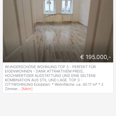
€ 195.000,-
WUNDERSCHÖNE WOHNUNG TOP 3 - PERFEKT FÜR
EIGENWOHNEN - DANK ATTRAKTIVEM PREIS,
HOCHWERTIGER AUSSTATTUNG UND EINE SELTENE
KOMBINATION AUS STIL UND LAGE. TOP 3 -
CITYWOHNUNG Eckdaten: * Wohnfläche: ca. 40.17 m² * 2
Zimmer
...
[
Mehr
]