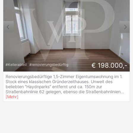
€ 198.000,-
#
Kellerabteil
#
renovierungsbedürftig
Renovierungsbedürftige 1,5-Zimmer Eigentumswohnung im 1.
Stock eines klassischen Gründerzeithauses. Unweit des
beliebten "Haydnparks" entfernt und ca. 150m zur
Straßenbahnlinie 62 gelegen, ebenso die Straßenbahnlinien
...
[
Mehr
]