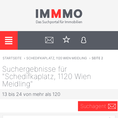
STARTSEITE
›
SCHEDIFKAPLATZ, 1120 WIEN MEIDLING
›
SEITE 2
Suchergebnisse für
"Schedifkaplatz, 1120 Wien
Meidling"
13 bis 24 von mehr als 120
Suchagent