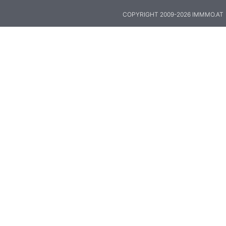
COPYRIGHT 2009-2026 IMMMO.AT