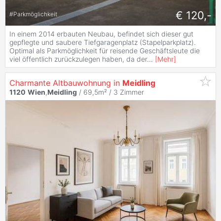
€ 120,-
#
Parkmöglichkeit
In einem 2014 erbauten Neubau, befindet sich dieser gut
gepflegte und saubere Tiefgaragenplatz (Stapelparkplatz).
Optimal als Parkmöglichkeit für reisende Geschäftsleute die
viel öffentlich zurückzulegen haben, da der
...
[
Mehr
]
Charmante Altbauwohnung in
Meidling
1120
Wien
,
Meidling
/ 69,5m² /
3 Zimmer