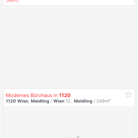
[
Mehr
]
Modernes Bürohaus in
1120
1120
Wien
,
Meidling
/
Wien
12.,
Meidling
/ 249m²