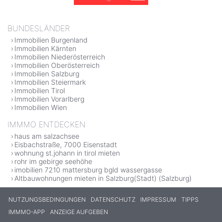
BUNDESLÄNDER
Immobilien Burgenland
Immobilien Kärnten
Immobilien Niederösterreich
Immobilien Oberösterreich
Immobilien Salzburg
Immobilien Steiermark
Immobilien Tirol
Immobilien Vorarlberg
Immobilien Wien
IMMMO ENTDECKEN
haus am salzachsee
Eisbachstraße, 7000 Eisenstadt
wohnung st.johann in tirol mieten
rohr im gebirge seehöhe
imobilien 7210 mattersburg bgld wassergasse
Altbauwohnungen mieten in Salzburg(Stadt) (Salzburg)
NUTZUNGSBEDINGUNGEN
DATENSCHUTZ
IMPRESSUM
TIPPS
IMMMO-APP
ANZEIGE AUFGEBEN