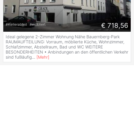
€ 718,56
#
Kellerabteil
#
möbliert
Ideal gelegene 2-Zimmer Wohnung Nähe Bauernberg-Park
RAUMAUFTEILUNG: Vorraum, möblierte Küche, Wohnzimmer,
Schlafzimmer, Abstellraum, Bad und WC WEITERE
BESONDERHEITEN • Anbindungen an den öffentlichen Verkehr
sind fußläufig
...
[
Mehr
]