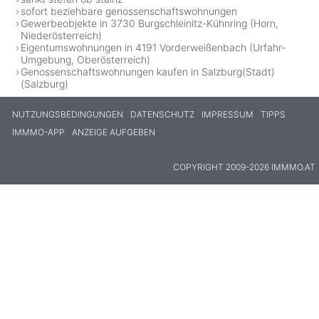
sofort beziehbare genossenschaftswohnungen
Gewerbeobjekte in 3730 Burgschleinitz-Kühnring (Horn,
Niederösterreich)
Eigentumswohnungen in 4191 Vorderweißenbach (Urfahr-
Umgebung, Oberösterreich)
Genossenschaftswohnungen kaufen in Salzburg(Stadt)
(Salzburg)
NUTZUNGSBEDINGUNGEN
DATENSCHUTZ
IMPRESSUM
TIPPS
IMMMO-APP
ANZEIGE AUFGEBEN
COPYRIGHT 2009-2026 IMMMO.AT