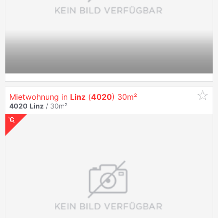
Mietwohnung in
Linz
(
4020
) 30m²
4020
Linz
/ 30m²