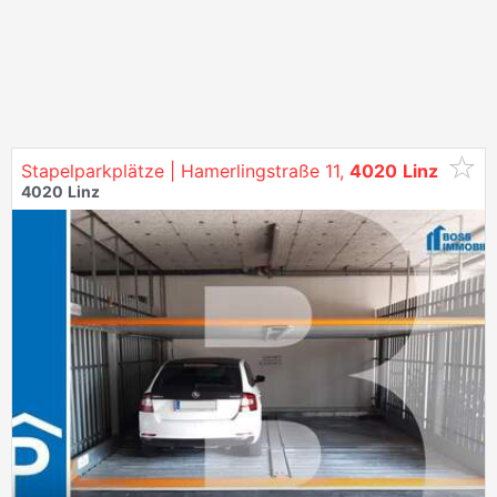
Stapelparkplätze | Hamerlingstraße 11,
4020
Linz
4020
Linz