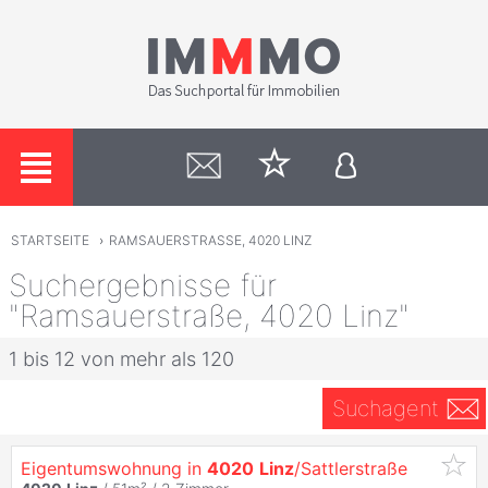
STARTSEITE
›
RAMSAUERSTRASSE, 4020 LINZ
Suchergebnisse für
"Ramsauerstraße, 4020 Linz"
1 bis 12 von mehr als 120
Suchagent
Eigentumswohnung in
4020
Linz
/Sattlerstraße