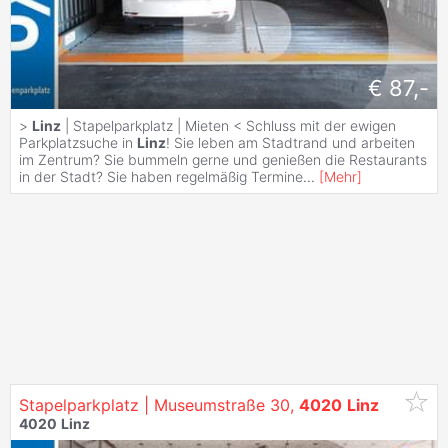
€ 87,-
>
Linz
| Stapelparkplatz | Mieten < Schluss mit der ewigen
Parkplatzsuche in
Linz
! Sie leben am Stadtrand und arbeiten
im Zentrum? Sie bummeln gerne und genießen die Restaurants
in der Stadt? Sie haben regelmäßig Termine
...
[
Mehr
]
Stapelparkplatz | Museumstraße 30,
4020
Linz
4020
Linz