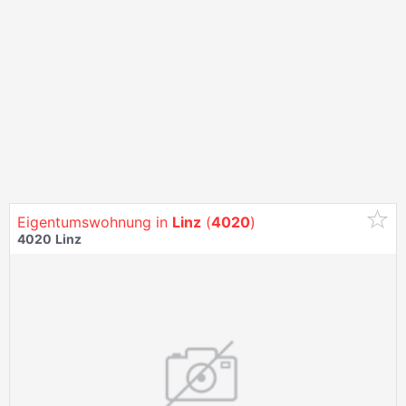
Eigentumswohnung in
Linz
(
4020
)
4020
Linz