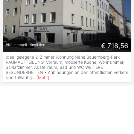
€ 718,56
#
Kellerabteil
#
möbliert
Ideal gelegene 2-Zimmer Wohnung Nähe Bauernberg-Park
RAUMAUFTEILUNG: Vorraum, möblierte Küche, Wohnzimmer,
Schlafzimmer, Abstellraum, Bad und WC WEITERE
BESONDERHEITEN • Anbindungen an den öffentlichen Verkehr
sind fußläufig
...
[
Mehr
]