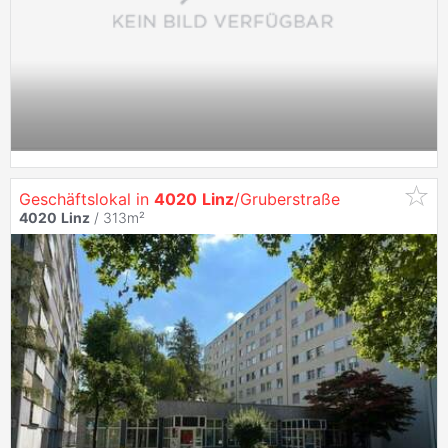
Geschäftslokal in
4020
Linz
/Gruberstraße
4020
Linz
/ 313m²