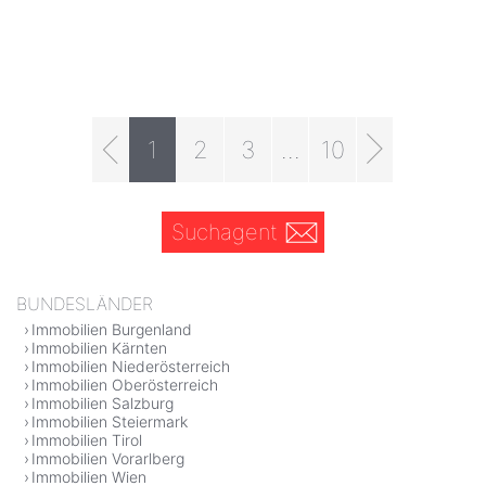
1
2
3
...
10
Suchagent
BUNDESLÄNDER
Immobilien Burgenland
Immobilien Kärnten
Immobilien Niederösterreich
Immobilien Oberösterreich
Immobilien Salzburg
Immobilien Steiermark
Immobilien Tirol
Immobilien Vorarlberg
Immobilien Wien