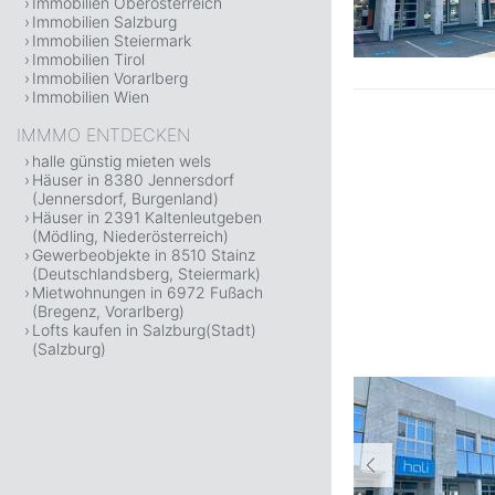
Immobilien Oberösterreich
Immobilien Salzburg
Immobilien Steiermark
Immobilien Tirol
Immobilien Vorarlberg
Immobilien Wien
IMMMO ENTDECKEN
halle günstig mieten wels
Häuser in 8380 Jennersdorf
(Jennersdorf, Burgenland)
Häuser in 2391 Kaltenleutgeben
(Mödling, Niederösterreich)
Gewerbeobjekte in 8510 Stainz
(Deutschlandsberg, Steiermark)
Mietwohnungen in 6972 Fußach
(Bregenz, Vorarlberg)
Lofts kaufen in Salzburg(Stadt)
(Salzburg)