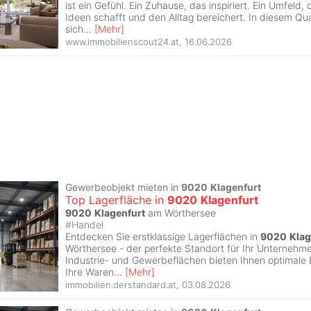
ist ein Gefühl. Ein Zuhause, das inspiriert. Ein Umfeld
Ideen schafft und den Alltag bereichert. In diesem Qu
sich
...
[
Mehr
]
www.immobilienscout24.at
,
16.06.2026
Gewerbeobjekt mieten in
9020
Klagenfurt
Top Lagerfläche in
9020
Klagenfurt
9020
Klagenfurt
am Wörthersee
#
Handel
Entdecken Sie erstklassige Lagerflächen in
9020
Klag
Wörthersee - der perfekte Standort für Ihr Unternehmen
Industrie- und Gewerbeflächen bieten Ihnen optimale
Ihre Waren
...
[
Mehr
]
immobilien.derstandard.at
,
03.08.2026