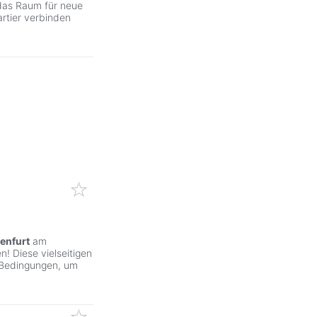
, das Raum für neue
artier verbinden
enfurt
am
! Diese vielseitigen
 Bedingungen, um