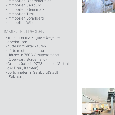
Immobilien Oberösterreich
Immobilien Salzburg
Immobilien Steiermark
Immobilien Tirol
Immobilien Vorarlberg
Immobilien Wien
IMMMO ENTDECKEN
immobilienmarkt gewerbegebiet
oberhausen
hütte im zillertal kaufen
hütte mieten in murau
Häuser in 7503 Großpetersdorf
(Oberwart, Burgenland)
Grundstücke in 9773 Irschen (Spittal an
der Drau, Kärnten)
Lofts mieten in Salzburg(Stadt)
(Salzburg)