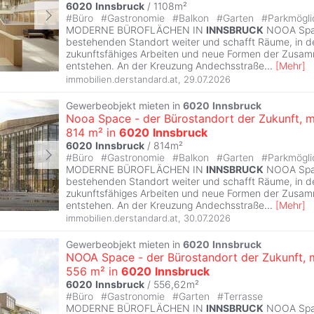
6020
Innsbruck
/ 1108m²
#
Büro
#
Gastronomie
#
Balkon
#
Garten
#
Parkmögli
MODERNE BÜROFLÄCHEN IN
INNSBRUCK
NOOA Spac
bestehenden Standort weiter und schafft Räume, in 
zukunftsfähiges Arbeiten und neue Formen der Zusa
entstehen. An der Kreuzung Andechsstraße
...
[
Mehr
]
immobilien.derstandard.at
,
29.07.2026
Gewerbeobjekt mieten in
6020
Innsbruck
Nooa Space - der Bürostandort der Zukunft, m
814 m² in
6020
Innsbruck
6020
Innsbruck
/ 814m²
#
Büro
#
Gastronomie
#
Balkon
#
Garten
#
Parkmögli
MODERNE BÜROFLÄCHEN IN
INNSBRUCK
NOOA Spac
bestehenden Standort weiter und schafft Räume, in 
zukunftsfähiges Arbeiten und neue Formen der Zusa
entstehen. An der Kreuzung Andechsstraße
...
[
Mehr
]
immobilien.derstandard.at
,
30.07.2026
Gewerbeobjekt mieten in
6020
Innsbruck
NOOA Space - der Bürostandort der Zukunft, 
556 m² in
6020
Innsbruck
6020
Innsbruck
/ 556,62m²
#
Büro
#
Gastronomie
#
Garten
#
Terrasse
MODERNE BÜROFLÄCHEN IN
INNSBRUCK
NOOA Spac