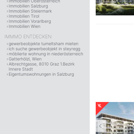
Immobilien Oberösterreich
Immobilien Salzburg
Immobilien Steiermark
Immobilien Tirol
Immobilien Vorarlberg
Immobilien Wien
IMMMO ENTDECKEN
gewerbeobjekte tumeltsham mieten
ich suche gewerbeobjekt in steyregg
möblierte wohnung in niederösterreich
Gatterhölzl, Wien
Albrechtgasse, 8010 Graz 1.Bezirk
Innere Stadt
Eigentumswohnungen in Salzburg