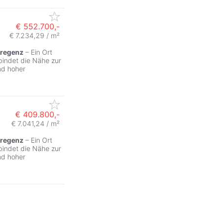
€ 552.700,-
€ 7.234,29 / m²
regenz
– Ein Ort
bindet die Nähe zur
nd hoher
€ 409.800,-
€ 7.041,24 / m²
regenz
– Ein Ort
bindet die Nähe zur
nd hoher