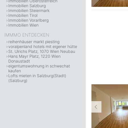
Immobilien Oberösterreich
Immobilien Salzburg
Immobilien Steiermark
Immobilien Tirol
Immobilien Vorarlberg
Immobilien Wien
IMMMO ENTDECKEN
reihenhäuser markt piesting
voralpenland hotels mit eigener hütte
St. Ulrichs Platz, 1070 Wien Neubau
Hans Mayr Platz, 1220 Wien
Donaustadt
eigentumswohnung in schwechat
kaufen
Lofts mieten in Salzburg(Stadt)
(Salzburg)