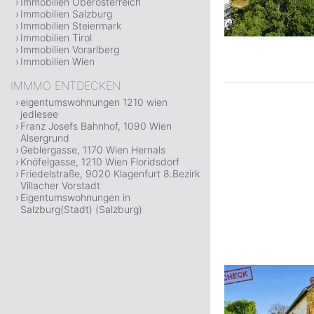
Immobilien Oberösterreich
Immobilien Salzburg
Immobilien Steiermark
Immobilien Tirol
Immobilien Vorarlberg
Immobilien Wien
IMMMO ENTDECKEN
eigentumswohnungen 1210 wien
jedlesee
Franz Josefs Bahnhof, 1090 Wien
Alsergrund
Geblergasse, 1170 Wien Hernals
Knöfelgasse, 1210 Wien Floridsdorf
Friedelstraße, 9020 Klagenfurt 8.Bezirk
Villacher Vorstadt
Eigentumswohnungen in
Salzburg(Stadt) (Salzburg)