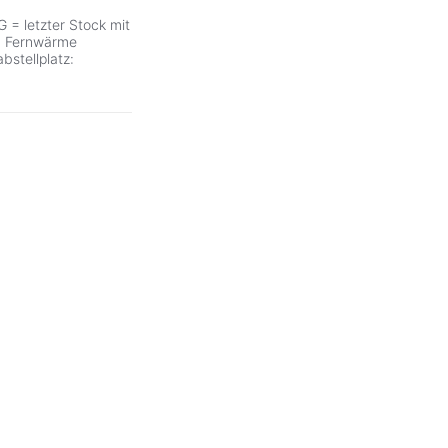
= letzter Stock mit
g: Fernwärme
stellplatz: