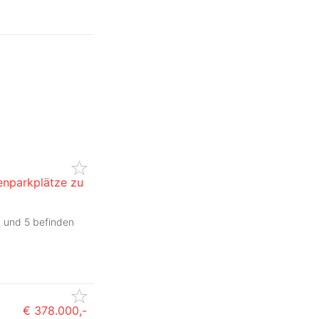
enparkplätze zu
3 und 5 befinden
€ 378.000,-