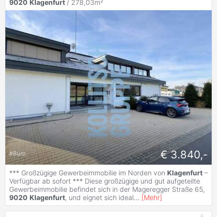
9020
Klagenfurt
/ 278,03m²
€ 3.840,-
#
Büro
*** Großzügige Gewerbeimmobilie im Norden von
Klagenfurt
–
Verfügbar ab sofort *** Diese großzügige und gut aufgeteilte
Gewerbeimmobilie befindet sich in der Mageregger Straße 65,
9020
Klagenfurt
, und eignet sich ideal
...
[
Mehr
]