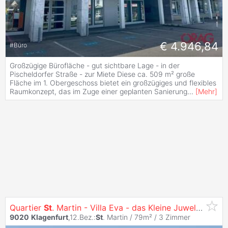
€ 4.946,84
#
Büro
Großzügige Bürofläche - gut sichtbare Lage - in der
Pischeldorfer Straße - zur Miete Diese ca. 509 m² große
Fläche im 1. Obergeschoss bietet ein großzügiges und flexibles
Raumkonzept, das im Zuge einer geplanten Sanierung
...
[
Mehr
]
Quartier
St
. Martin - Villa Eva - das Kleine Juwel am Konradweg
9020
Klagenfurt
,12.Bez.:
St
. Martin / 79m² /
3 Zimmer