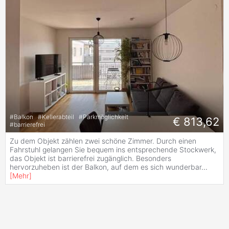
#
Balkon
#
Kellerabteil
#
Parkmöglichkeit
€ 813,62
#
barrierefrei
Zu dem Objekt zählen zwei schöne Zimmer. Durch einen
Fahrstuhl gelangen Sie bequem ins entsprechende Stockwerk,
das Objekt ist barrierefrei zugänglich. Besonders
hervorzuheben ist der Balkon, auf dem es sich wunderbar
...
[
Mehr
]