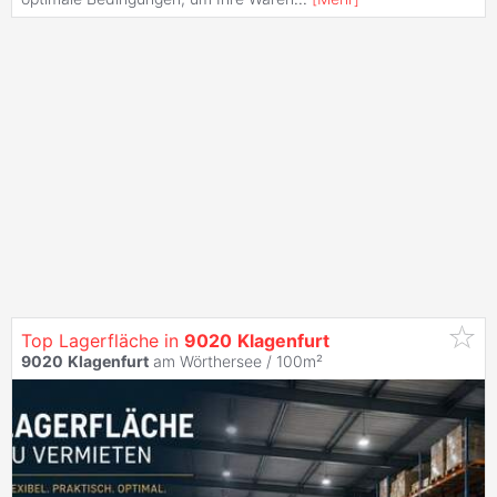
Top Lagerfläche in
9020
Klagenfurt
9020
Klagenfurt
am Wörthersee / 100m²