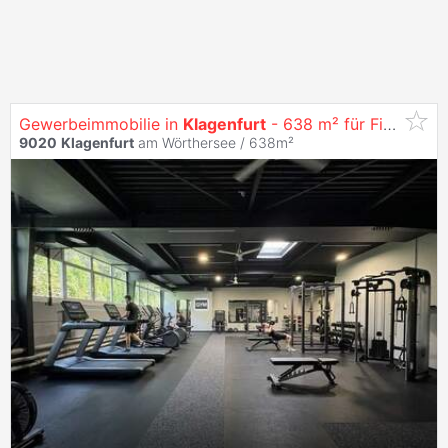
Gewerbeimmobilie in
Klagenfurt
- 638 m² für Fitness, Praxis, Schulung, Showroom und mehr
9020
Klagenfurt
am Wörthersee / 638m²