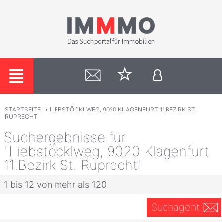
STARTSEITE
›
LIEBSTÖCKLWEG, 9020 KLAGENFURT 11.BEZIRK ST.
RUPRECHT
Suchergebnisse für
"Liebstöcklweg, 9020 Klagenfurt
11.Bezirk St. Ruprecht"
1 bis 12 von mehr als 120
Suchagent