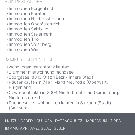
BUNDESLÄNDER
Immobilien Burgenland
Immobilien Kärnten
Immobilien Niederösterreich
Immobilien Oberösterreich
Immobilien Salzburg
Immobilien Steiermark
Immobilien Tirol
Immobilien Vorarlberg
Immobilien Wien
IMMMO ENTDECKEN
wohnungen marchtrenk kaufen
2 zimmer mietwohnung mondsee
Sporgasse, 8010 Graz 1.Bezirk Innere Stadt
Häuser kaufen in 7464 Markt Neuhodis (Oberwart,
Burgenland)
Gewerbeobjekte in 2004 Niederhollabrunn (Korneuburg,
Niederösterreich)
Dachgeschosswohnungen kaufen in Salzburg(Stadt)
(Salzburg)
NUTZUNGSBEDINGUNGEN
DATENSCHUTZ
IMPRESSUM
TIPPS
IMMMO-APP
ANZEIGE AUFGEBEN