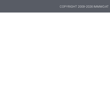
COPYRIGHT 2009-2026 IMMMO.AT