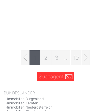
1
2
3
...
10
Suchagent
BUNDESLÄNDER
Immobilien Burgenland
Immobilien Kärnten
Immobilien Niederösterreich