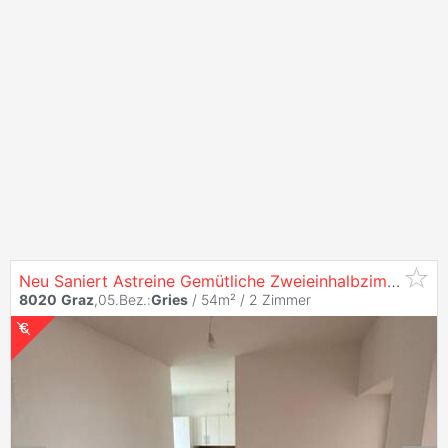
Neu Saniert Astreine Gemütliche Zweieinhalbzimmerwohnung im
8020
Graz
,05.Bez.:
Gries
/ 54m² /
2 Zimmer