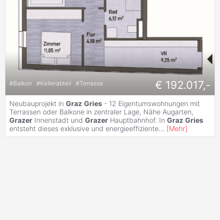
€ 192.017,-
#
Balkon
#
Kellerabteil
#
Terrasse
Neubauprojekt in
Graz
Gries
- 12 Eigentumswohnungen mit
Terrassen oder Balkone in zentraler Lage, Nähe Augarten,
Grazer
Innenstadt und
Grazer
Hauptbahnhof. In
Graz
Gries
entsteht dieses exklusive und energieeffiziente
...
[
Mehr
]