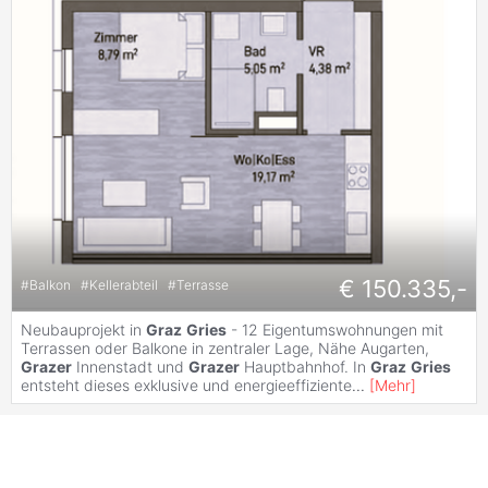
€ 150.335,-
#
Balkon
#
Kellerabteil
#
Terrasse
Neubauprojekt in
Graz
Gries
- 12 Eigentumswohnungen mit
Terrassen oder Balkone in zentraler Lage, Nähe Augarten,
Grazer
Innenstadt und
Grazer
Hauptbahnhof. In
Graz
Gries
entsteht dieses exklusive und energieeffiziente
...
[
Mehr
]