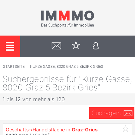
STARTSEITE
›
KURZE GASSE, 8020 GRAZ 5.BEZIRK GRIES
Suchergebnisse für "Kurze Gasse,
8020 Graz 5.Bezirk Gries"
1 bis 12 von mehr als 120
Suchagent
Geschäfts-/Handelsfläche in
Graz
-
Gries