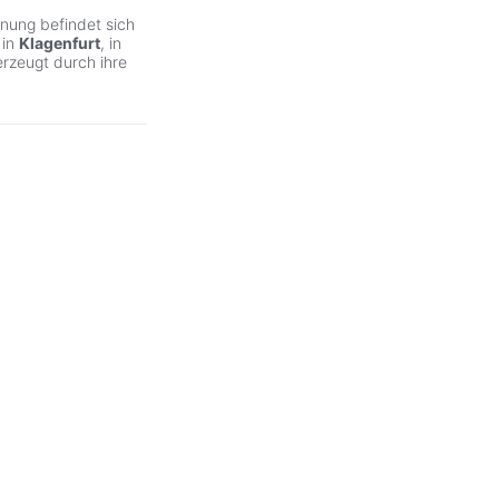
nung befindet sich
 in
Klagenfurt
, in
rzeugt durch ihre