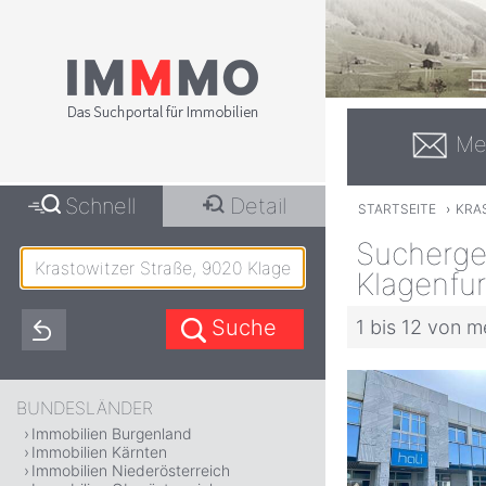
Me
Schnell
Detail
STARTSEITE
›
KRAS
Suchergeb
Klagenfur
1 bis 12 von m
BUNDESLÄNDER
Immobilien Burgenland
Immobilien Kärnten
Immobilien Niederösterreich