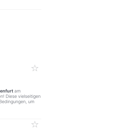
enfurt
am
! Diese vielseitigen
 Bedingungen, um