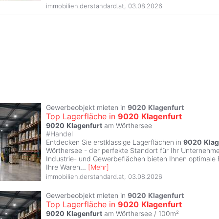
immobilien.derstandard.at
,
03.08.2026
Gewerbeobjekt mieten in
9020
Klagenfurt
Top Lagerfläche in
9020
Klagenfurt
9020
Klagenfurt
am Wörthersee
#
Handel
Entdecken Sie erstklassige Lagerflächen in
9020
Klag
Wörthersee - der perfekte Standort für Ihr Unternehmen
Industrie- und Gewerbeflächen bieten Ihnen optimale
Ihre Waren
...
[
Mehr
]
immobilien.derstandard.at
,
03.08.2026
Gewerbeobjekt mieten in
9020
Klagenfurt
Top Lagerfläche in
9020
Klagenfurt
9020
Klagenfurt
am Wörthersee / 100m²