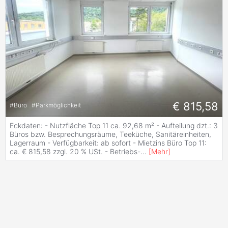
€ 815,58
#
Büro
#
Parkmöglichkeit
Eckdaten: - Nutzfläche Top 11 ca. 92,68 m² - Aufteilung dzt.: 3
Büros bzw. Besprechungsräume, Teeküche, Sanitäreinheiten,
Lagerraum - Verfügbarkeit: ab sofort - Mietzins Büro Top 11:
ca. € 815,58 zzgl. 20 % USt. - Betriebs-
...
[
Mehr
]