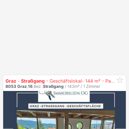
Graz
-
Straßgang
- Geschäftslokal- 144 m² - Parkplatz
8053
Graz
,
16
.Bez.:
Straßgang
/ 143m² /
1 Zimmer