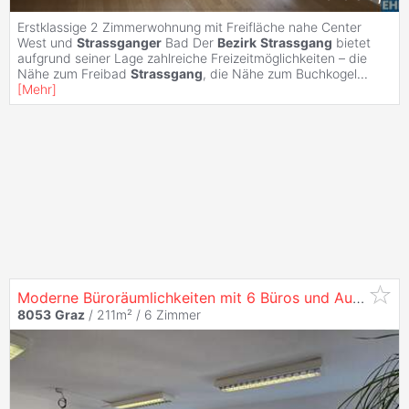
Erstklassige 2 Zimmerwohnung mit Freifläche nahe Center
West und
Strassganger
Bad Der
Bezirk
Strassgang
bietet
aufgrund seiner Lage zahlreiche Freizeitmöglichkeiten – die
Nähe zum Freibad
Strassgang
, die Nähe zum Buchkogel
...
[
Mehr
]
Moderne Büroräumlichkeiten mit 6 Büros und Ausreichend Kfz-Stellplätzen in Frequentierter Lage im
8053
Graz
/ 211m² /
6 Zimmer