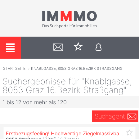
STARTSEITE
›
KNABLGASSE, 8053 GRAZ 16.BEZIRK STRASSGANG
Suchergebnisse für "Knablgasse,
8053 Graz 16.Bezirk Straßgang"
1 bis 12 von mehr als 120
Suchagent
Erstbezugsfeeling! Hochwertige Ziegelmassivbau-Wohnung in