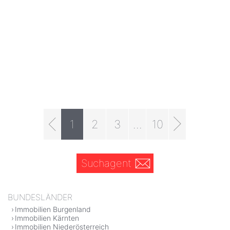
1
2
3
...
10
Suchagent
BUNDESLÄNDER
Immobilien Burgenland
Immobilien Kärnten
Immobilien Niederösterreich