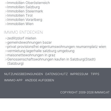
Immobilien Oberösterreich
Immobilien Salzburg
Immobilien Steiermark
Immobilien Tirol
Immobilien Vorarlberg
Immobilien Wien
IMMMO ENTDECKEN
zedlitzdorf mieten
gemeindewohnungen bazar
privat provisionsfrei eigentumswohnungen reumannplatz wien
vermietung lagerhalle salzburg umgebung
maisonettewohnungen in graz
Genossenschaftswohnungen kaufen in Salzburg(Stadt)
(Salzburg)
NUTZUNGSBEDINGUNGEN
DATENSCHUTZ
IMPRESSUM
TIPPS
IMMMO-APP
ANZEIGE AUFGEBEN
COPYRIGHT 2009-2026 IMMMO.AT