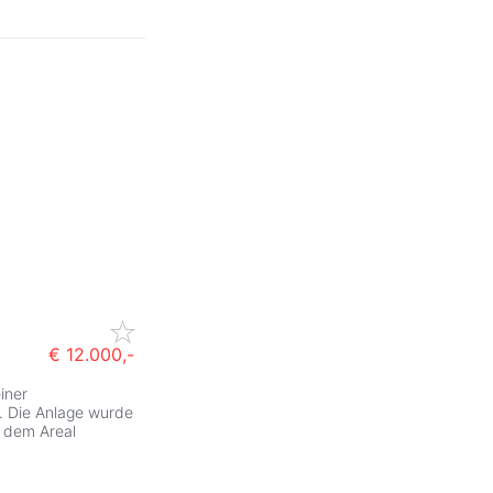
€ 12.000,-
iner
. Die Anlage wurde
f dem Areal