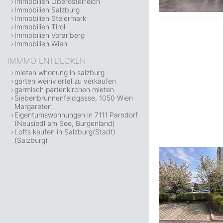
Immobilien Oberösterreich
Immobilien Salzburg
Immobilien Steiermark
Immobilien Tirol
Immobilien Vorarlberg
Immobilien Wien
IMMMO ENTDECKEN
mieten whonung in salzburg
garten weinviertel zu verkaufen
garmisch partenkirchen mieten
Siebenbrunnenfeldgasse, 1050 Wien
Margareten
Eigentumswohnungen in 7111 Parndorf
(Neusiedl am See, Burgenland)
Lofts kaufen in Salzburg(Stadt)
(Salzburg)