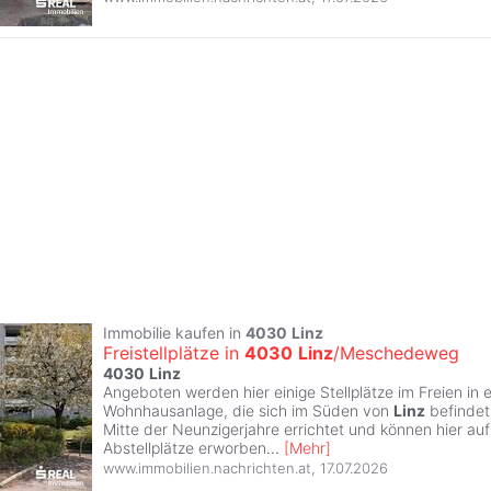
Immobilie kaufen in
4030
Linz
Freistellplätze in
4030
Linz
/Meschedeweg
4030
Linz
Angeboten werden hier einige Stellplätze im Freien in e
Wohnhausanlage, die sich im Süden von
Linz
befindet
Mitte der Neunzigerjahre errichtet und können hier au
Abstellplätze erworben
...
[
Mehr
]
www.immobilien.nachrichten.at
,
17.07.2026