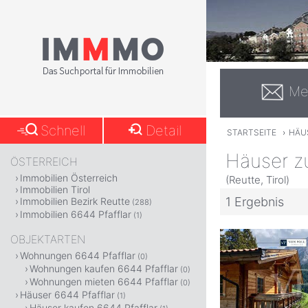
Me
Schnell
Detail
STARTSEITE
›
HÄU
Häuser zu
ÖSTERREICH
Immobilien Österreich
(Reutte, Tirol)
Immobilien Tirol
1 Ergebnis
Immobilien Bezirk Reutte
(288)
Immobilien 6644 Pfafflar
(1)
OBJEKTARTEN
Wohnungen 6644 Pfafflar
(0)
Wohnungen kaufen 6644 Pfafflar
(0)
Wohnungen mieten 6644 Pfafflar
(0)
Häuser 6644 Pfafflar
(1)
Häuser kaufen 6644 Pfafflar