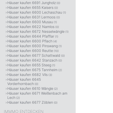
Häuser kaufen 6691 Jungholz
(0)
Häuser kaufen 6655 Kaisers
(0)
Häuser kaufen 6600 Lechaschau
(1)
Häuser kaufen 6631 Lermoos
(0)
Häuser kaufen 6600 Musau
(1)
Häuser kaufen 6622 Namlos
(0)
Häuser kaufen 6672 Nesselwängle
(1)
Häuser kaufen 6644 Pfafflar
(1)
Häuser kaufen 6600 Pflach
(4)
Häuser kaufen 6600 Pinswang
(1)
Häuser kaufen 6600 Reutte
(10)
Häuser kaufen 6677 Schattwald
(0)
Häuser kaufen 6642 Stanzach
(0)
Häuser kaufen 6655 Steeg
(1)
Häuser kaufen 6675 Tannheim
(2)
Häuser kaufen 6682 Vils
(3)
Häuser kaufen 6645
Vorderhornbach
(0)
Häuser kaufen 6610 Wängle
(2)
Häuser kaufen 6671 Weißenbach am
Lech
(2)
Häuser kaufen 6677 Zöblen
(0)
IMMMO ENTDECKEN