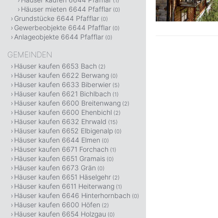
(1)
Häuser mieten 6644 Pfafflar
(0)
Grundstücke 6644 Pfafflar
(0)
Gewerbeobjekte 6644 Pfafflar
(0)
Anlageobjekte 6644 Pfafflar
(0)
GEMEINDEN
Häuser kaufen 6653 Bach
(2)
Häuser kaufen 6622 Berwang
(0)
Häuser kaufen 6633 Biberwier
(5)
Häuser kaufen 6621 Bichlbach
(1)
Häuser kaufen 6600 Breitenwang
(2)
Häuser kaufen 6600 Ehenbichl
(2)
Häuser kaufen 6632 Ehrwald
(15)
Häuser kaufen 6652 Elbigenalp
(0)
Häuser kaufen 6644 Elmen
(0)
Häuser kaufen 6671 Forchach
(1)
Häuser kaufen 6651 Gramais
(0)
Häuser kaufen 6673 Grän
(0)
Häuser kaufen 6651 Häselgehr
(2)
Häuser kaufen 6611 Heiterwang
(1)
Häuser kaufen 6646 Hinterhornbach
(0)
Häuser kaufen 6600 Höfen
(2)
Häuser kaufen 6654 Holzgau
(0)