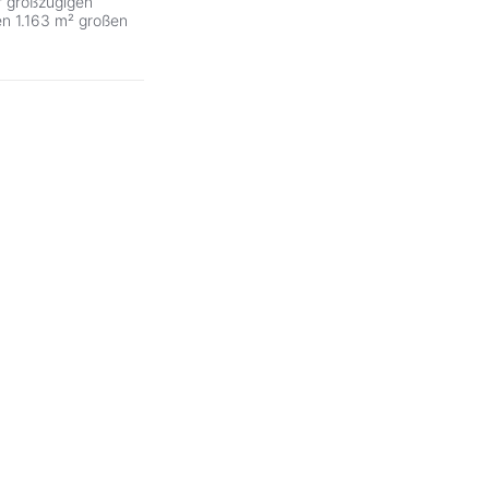
er großzügigen
n 1.163 m² großen