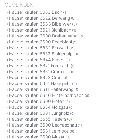
GEMEINDEN
Häuser kaufen 6653 Bach
(2)
Häuser kaufen 6622 Berwang
(0)
Häuser kaufen 6633 Biberwier
(5)
Häuser kaufen 6621 Bichlbach
(1)
Häuser kaufen 6600 Breitenwang
(2)
Häuser kaufen 6600 Ehenbichl
(2)
Häuser kaufen 6632 Ehrwald
(15)
Häuser kaufen 6652 Elbigenalp
(0)
Häuser kaufen 6644 Elmen
(0)
Häuser kaufen 6671 Forchach
(1)
Häuser kaufen 6651 Gramais
(0)
Häuser kaufen 6673 Grän
(0)
Häuser kaufen 6651 Häselgehr
(2)
Häuser kaufen 6611 Heiterwang
(1)
Häuser kaufen 6646 Hinterhornbach
(0)
Häuser kaufen 6600 Höfen
(2)
Häuser kaufen 6654 Holzgau
(0)
Häuser kaufen 6691 Jungholz
(0)
Häuser kaufen 6655 Kaisers
(0)
Häuser kaufen 6600 Lechaschau
(1)
Häuser kaufen 6631 Lermoos
(0)
Häuser kaufen 6600 Musau
(1)