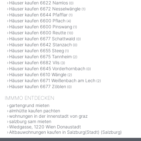
Häuser kaufen 6622 Namlos
(0)
Häuser kaufen 6672 Nesselwängle
(1)
Häuser kaufen 6644 Pfafflar
(1)
Häuser kaufen 6600 Pflach
(4)
Häuser kaufen 6600 Pinswang
(1)
Häuser kaufen 6600 Reutte
(10)
Häuser kaufen 6677 Schattwald
(0)
Häuser kaufen 6642 Stanzach
(0)
Häuser kaufen 6655 Steeg
(1)
Häuser kaufen 6675 Tannheim
(2)
Häuser kaufen 6682 Vils
(3)
Häuser kaufen 6645 Vorderhornbach
(0)
Häuser kaufen 6610 Wängle
(2)
Häuser kaufen 6671 Weißenbach am Lech
(2)
Häuser kaufen 6677 Zöblen
(0)
IMMMO ENTDECKEN
gartengrund mieten
almhütte kaufen pachten
wohnungen in der innenstadt von graz
salzburg sam mieten
Wiedgasse, 1220 Wien Donaustadt
Altbauwohnungen kaufen in Salzburg(Stadt) (Salzburg)