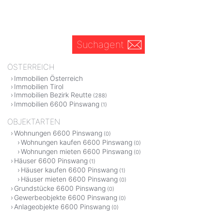
Suchagent
ÖSTERREICH
Immobilien Österreich
Immobilien Tirol
Immobilien Bezirk Reutte
(288)
Immobilien 6600 Pinswang
(1)
OBJEKTARTEN
Wohnungen 6600 Pinswang
(0)
Wohnungen kaufen 6600 Pinswang
(0)
Wohnungen mieten 6600 Pinswang
(0)
Häuser 6600 Pinswang
(1)
Häuser kaufen 6600 Pinswang
(1)
Häuser mieten 6600 Pinswang
(0)
Grundstücke 6600 Pinswang
(0)
Gewerbeobjekte 6600 Pinswang
(0)
Anlageobjekte 6600 Pinswang
(0)