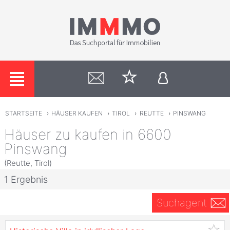
STARTSEITE
›
HÄUSER KAUFEN
›
TIROL
›
REUTTE
›
PINSWANG
Häuser zu kaufen in 6600
Pinswang
(Reutte, Tirol)
1 Ergebnis
Suchagent