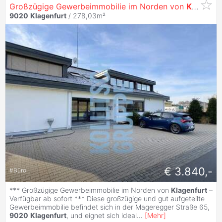
Großzügige Gewerbeimmobilie im Norden von
Klagenfurt
9020
Klagenfurt
/ 278,03m²
€ 3.840,-
#
Büro
*** Großzügige Gewerbeimmobilie im Norden von
Klagenfurt
–
Verfügbar ab sofort *** Diese großzügige und gut aufgeteilte
Gewerbeimmobilie befindet sich in der Mageregger Straße 65,
9020
Klagenfurt
, und eignet sich ideal
...
[
Mehr
]