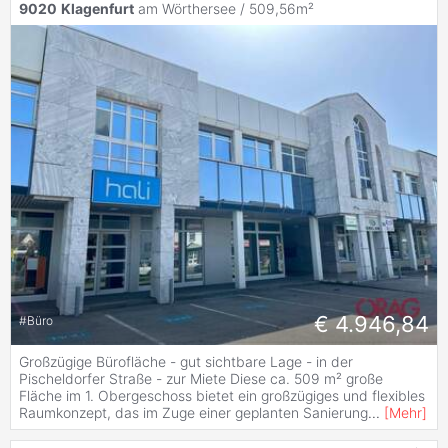
9020
Klagenfurt
am Wörthersee / 509,56m²
€ 4.946,84
#
Büro
Großzügige Bürofläche - gut sichtbare Lage - in der
Pischeldorfer Straße - zur Miete Diese ca. 509 m² große
Fläche im 1. Obergeschoss bietet ein großzügiges und flexibles
Raumkonzept, das im Zuge einer geplanten Sanierung
...
[
Mehr
]