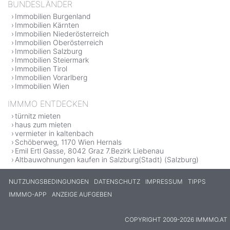
BUNDESLÄNDER
Immobilien Burgenland
Immobilien Kärnten
Immobilien Niederösterreich
Immobilien Oberösterreich
Immobilien Salzburg
Immobilien Steiermark
Immobilien Tirol
Immobilien Vorarlberg
Immobilien Wien
IMMMO ENTDECKEN
türnitz mieten
haus zum mieten
vermieter in kaltenbach
Schöberweg, 1170 Wien Hernals
Emil Ertl Gasse, 8042 Graz 7.Bezirk Liebenau
Altbauwohnungen kaufen in Salzburg(Stadt) (Salzburg)
NUTZUNGSBEDINGUNGEN
DATENSCHUTZ
IMPRESSUM
TIPPS
IMMMO-APP
ANZEIGE AUFGEBEN
COPYRIGHT 2009-2026 IMMMO.AT