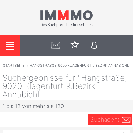
STARTSEITE
›
HANGSTRASSE, 9020 KLAGENFURT 9.BEZIRK ANNABICHL
Suchergebnisse für "Hangstraße,
9020 Klagenfurt 9.Bezirk
Annabichl"
1 bis 12 von mehr als 120
Suchagent