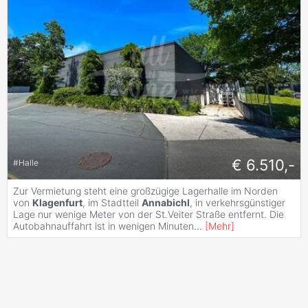
€ 6.510,-
#
Halle
Zur Vermietung steht eine großzügige Lagerhalle im Norden
von
Klagenfurt
, im Stadtteil
Annabichl
, in verkehrsgünstiger
Lage nur wenige Meter von der St.Veiter Straße entfernt. Die
Autobahnauffahrt ist in wenigen Minuten
...
[
Mehr
]