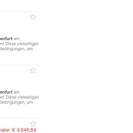
enfurt
am
! Diese vielseitigen
 Bedingungen, um
enfurt
am
! Diese vielseitigen
 Bedingungen, um
maler
€ 4.946,84