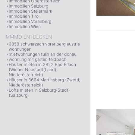
Immobilien Oberösterreich
Immobilien Salzburg
Immobilien Steiermark
Immobilien Tirol
Immobilien Vorarlberg
Immobilien Wien
IMMMO ENTDECKEN
6858 schwarzach vorarlberg austria
wohnungen
mietwohnungen tulln an der donau
wohnung mit garten feldbach
Häuser mieten in 2822 Bad Erlach
(Wiener Neustadt(Land),
Niederösterreich)
Häuser in 3664 Martinsberg (Zwettl,
Niederösterreich)
Lofts mieten in Salzburg(Stadt)
(Salzburg)