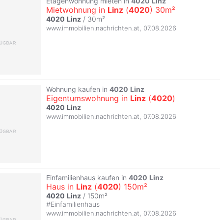
Etagenwohnung mieten in
4020
Linz
Mietwohnung in
Linz
(
4020
) 30m²
4020
Linz
/ 30m²
www.immobilien.nachrichten.at
,
07.08.2026
Wohnung kaufen in
4020
Linz
Eigentumswohnung in
Linz
(
4020
)
4020
Linz
www.immobilien.nachrichten.at
,
07.08.2026
Einfamilienhaus kaufen in
4020
Linz
Haus in
Linz
(
4020
) 150m²
4020
Linz
/ 150m²
#
Einfamilienhaus
www.immobilien.nachrichten.at
,
07.08.2026