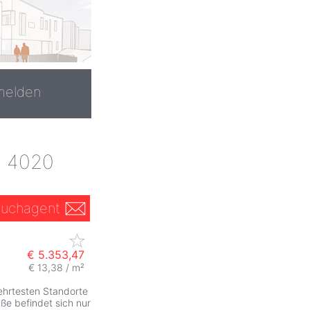
melden
, 4020
uchagent
€ 5.353,47
€ 13,38 / m²
ZurÃ
ehrtesten Standorte
ße befindet sich nur