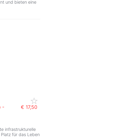
nt und bieten eine
 -
€ 17,50
 infrastrukturelle
Platz für das Leben