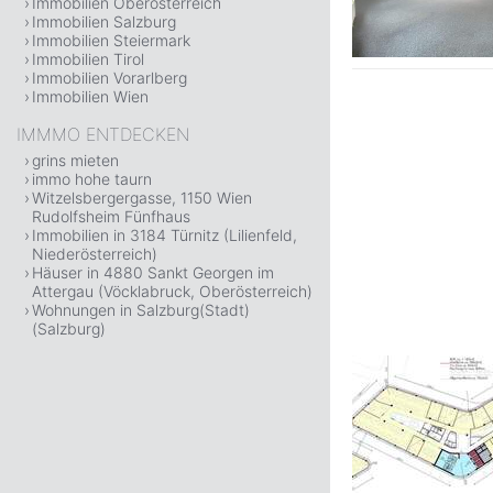
Immobilien Oberösterreich
Immobilien Salzburg
Immobilien Steiermark
Immobilien Tirol
Immobilien Vorarlberg
Immobilien Wien
IMMMO ENTDECKEN
grins mieten
immo hohe taurn
Witzelsbergergasse, 1150 Wien
Rudolfsheim Fünfhaus
Immobilien in 3184 Türnitz (Lilienfeld,
Niederösterreich)
Häuser in 4880 Sankt Georgen im
Attergau (Vöcklabruck, Oberösterreich)
Wohnungen in Salzburg(Stadt)
(Salzburg)