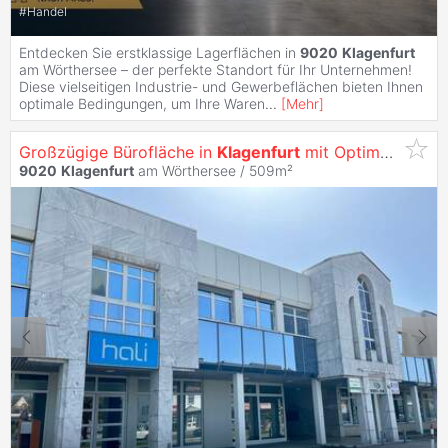
#
Handel
Entdecken Sie erstklassige Lagerflächen in
9020
Klagenfurt
am Wörthersee – der perfekte Standort für Ihr Unternehmen!
Diese vielseitigen Industrie- und Gewerbeflächen bieten Ihnen
optimale Bedingungen, um Ihre Waren
...
[
Mehr
]
Großzügige Bürofläche in
Klagenfurt
mit Optimaler Werbewirksamkeit -
9020
Klagenfurt
am Wörthersee / 509m²