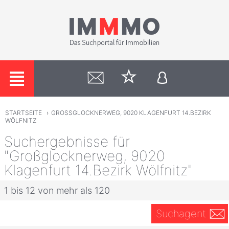
STARTSEITE
›
GROSSGLOCKNERWEG, 9020 KLAGENFURT 14.BEZIRK
WÖLFNITZ
Suchergebnisse für
"Großglocknerweg, 9020
Klagenfurt 14.Bezirk Wölfnitz"
1 bis 12 von mehr als 120
Suchagent