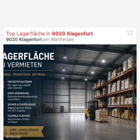
Top Lagerfläche in
9020
Klagenfurt
9020
Klagenfurt
am Wörthersee
#
Handel