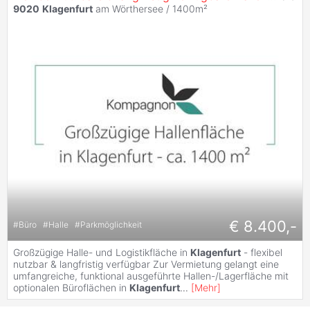
9020
Klagenfurt
am Wörthersee / 1400m²
€ 8.400,-
#
Büro
#
Halle
#
Parkmöglichkeit
Großzügige Halle- und Logistikfläche in
Klagenfurt
- flexibel
nutzbar & langfristig verfügbar Zur Vermietung gelangt eine
umfangreiche, funktional ausgeführte Hallen-/Lagerfläche mit
optionalen Büroflächen in
Klagenfurt
...
[
Mehr
]