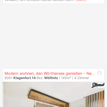
Modern wohnen, den Wörthersee genießen – Neubauhaus in begehrter Lage von
9061
Klagenfurt
,
14
.Bez.:
Wölfnitz
/ 140m² /
4 Zimmer