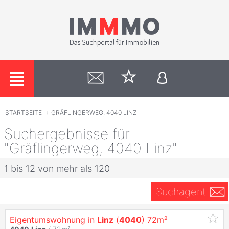
STARTSEITE
›
GRÄFLINGERWEG, 4040 LINZ
Suchergebnisse für
"Gräflingerweg, 4040 Linz"
1 bis 12 von mehr als 120
Suchagent
Eigentumswohnung in
Linz
(
4040
) 72m²