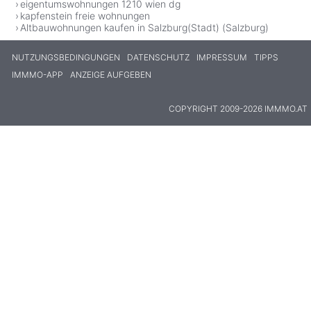
eigentumswohnungen 1210 wien dg
kapfenstein freie wohnungen
Altbauwohnungen kaufen in Salzburg(Stadt) (Salzburg)
NUTZUNGSBEDINGUNGEN
DATENSCHUTZ
IMPRESSUM
TIPPS
IMMMO-APP
ANZEIGE AUFGEBEN
COPYRIGHT 2009-2026 IMMMO.AT