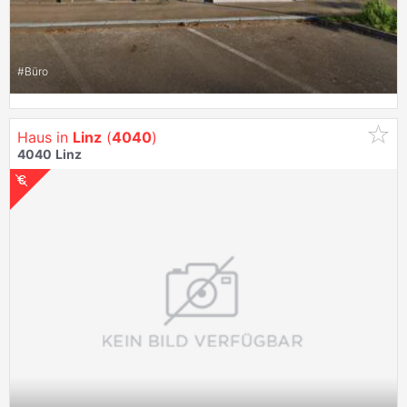
#
Büro
Haus in
Linz
(
4040
)
4040
Linz