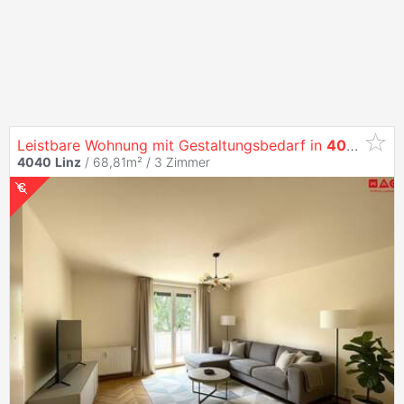
Leistbare Wohnung mit Gestaltungsbedarf in
4040
Urfa
4040
Linz
/ 68,81m² /
3 Zimmer