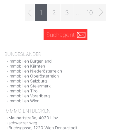
1
2
3
...
10
Suchagent
BUNDESLÄNDER
Immobilien Burgenland
Immobilien Kärnten
Immobilien Niederösterreich
Immobilien Oberösterreich
Immobilien Salzburg
Immobilien Steiermark
Immobilien Tirol
Immobilien Vorarlberg
Immobilien Wien
IMMMO ENTDECKEN
Mauhartstraße, 4030 Linz
schwarzer weg
Buchsgasse, 1220 Wien Donaustadt