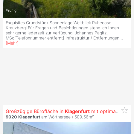
#
ruhig
Exquisites Grundstück Sonnenlage Weitblick Ruheoase
Kreuzbergl Für Fragen und Besichtigungen stehe ich Ihnen
sehr gerne jederzeit zur Verfügung. Johannes Pagitz,
MSc[Telefonnummer entfernt] Infrastruktur / Entfernungen
...
[
Mehr
]
Großzügige Bürofläche in
Klagenfurt
mit optimaler Werbewirksamkeit -
9020
Klagenfurt
am Wörthersee / 509,56m²