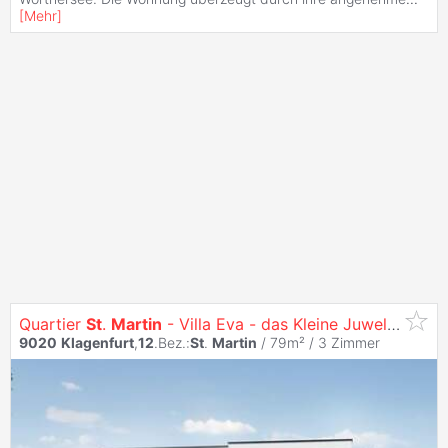
[
Mehr
]
Quartier
St
.
Martin
- Villa Eva - das Kleine Juwel am Konradweg
9020
Klagenfurt
,
12
.Bez.:
St
.
Martin
/ 79m² /
3 Zimmer