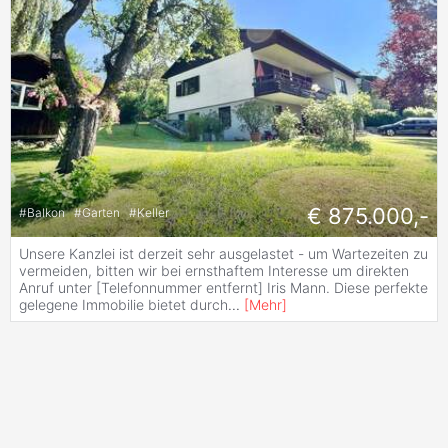
€ 875.000,-
#
Balkon
#
Garten
#
Keller
Unsere Kanzlei ist derzeit sehr ausgelastet - um Wartezeiten zu
vermeiden, bitten wir bei ernsthaftem Interesse um direkten
Anruf unter [Telefonnummer entfernt] Iris Mann. Diese perfekte
gelegene Immobilie bietet durch
...
[
Mehr
]