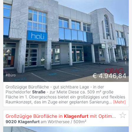
€ 4.946,84
#
Büro
Großzügige Bürofläche - gut sichtbare Lage - in der
Pischeldorfer
Straße
- zur Miete Diese ca. 509 m² große
Fläche im 1. Obergeschoss bietet ein großzügiges und flexibles
Raumkonzept, das im Zuge einer geplanten Sanierung
...
[
Mehr
]
Großzügige Bürofläche in
Klagenfurt
mit Optimaler Werbewirksamkeit -
9020
Klagenfurt
am Wörthersee / 509m²