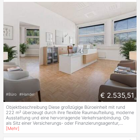
€ 2.535,51
#
Büro
#
Handel
Objektbeschreibung Diese großzügige Büroeinheit mit rund
222 m² überzeugt durch ihre flexible Raumaufteilung, moderne
Ausstattung und eine hervorragende Verkehrsanbindung. Ob
als Sitz einer Versicherungs- oder Finanzierungsagentur,
...
[
Mehr
]