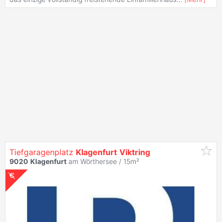
Tiefgaragenplatz
Klagenfurt
Viktring
9020
Klagenfurt
am Wörthersee / 15m²