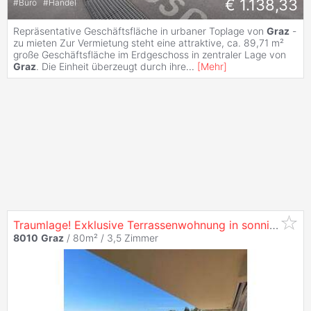
€ 1.138,33
#
Büro
#
Handel
Repräsentative Geschäftsfläche in urbaner Toplage von
Graz
-
zu mieten Zur Vermietung steht eine attraktive, ca. 89,71 m²
große Geschäftsfläche im Erdgeschoss in zentraler Lage von
Graz
. Die Einheit überzeugt durch ihre
...
[
Mehr
]
Traumlage! Exklusive Terrassenwohnung in sonniger Ruhelage in
8010
Graz
/ 80m² /
3,5 Zimmer