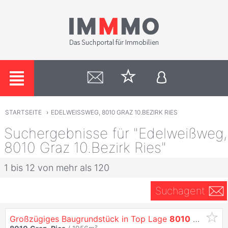
STARTSEITE
›
EDELWEISSWEG, 8010 GRAZ 10.BEZIRK RIES
Suchergebnisse für "Edelweißweg,
8010 Graz 10.Bezirk Ries"
1 bis 12 von mehr als 120
Suchagent
Großzügiges Baugrundstück in Top Lage
8010
Graz
-
Ri