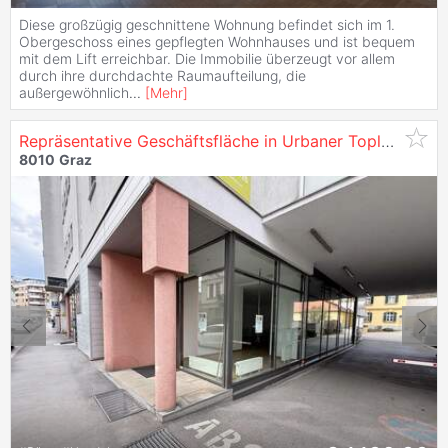
Diese großzügig geschnittene Wohnung befindet sich im 1.
Obergeschoss eines gepflegten Wohnhauses und ist bequem
mit dem Lift erreichbar. Die Immobilie überzeugt vor allem
durch ihre durchdachte Raumaufteilung, die
außergewöhnlich
...
[
Mehr
]
Repräsentative Geschäftsfläche in Urbaner Toplage von
8010
Graz