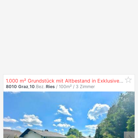
1.000 m² Grundstück mit Altbestand in Exklusiver Ruhelage von
8010
Graz
,
10
.Bez.:
Ries
/ 100m² /
3 Zimmer