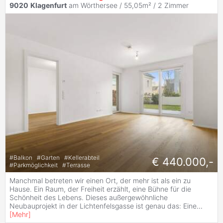
9020
Klagenfurt
am Wörthersee / 55,05m² /
2 Zimmer
#
Balkon
#
Garten
#
Kellerabteil
€ 440.000,-
#
Parkmöglichkeit
#
Terrasse
Manchmal betreten wir einen Ort, der mehr ist als ein zu
Hause. Ein Raum, der Freiheit erzählt, eine Bühne für die
Schönheit des Lebens. Dieses außergewöhnliche
Neubauprojekt in der Lichtenfelsgasse ist genau das: Eine
...
[
Mehr
]