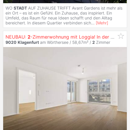
WO
STADT
AUF ZUHAUSE TRIFFT Avant Gardens ist mehr als
ein Ort – es ist ein Gefühl. Ein Zuhause, das inspiriert. Ein
Umfeld, das Raum für neue Ideen schafft und den Alltag
bereichert. In diesem Quartier verbinden sich
...
[
Mehr
]
NEUBAU:
2
-Zimmerwohnung mit Loggia! In der
Klagenfu
9020
Klagenfurt
am Wörthersee / 58,67m² /
2
Zimmer