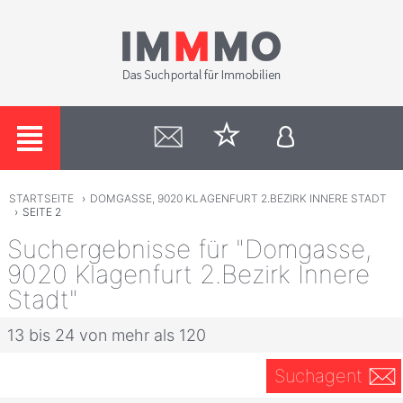
STARTSEITE
›
DOMGASSE, 9020 KLAGENFURT 2.BEZIRK INNERE STADT
›
SEITE 2
Suchergebnisse für "Domgasse,
9020 Klagenfurt 2.Bezirk Innere
Stadt"
13 bis 24 von mehr als 120
Suchagent