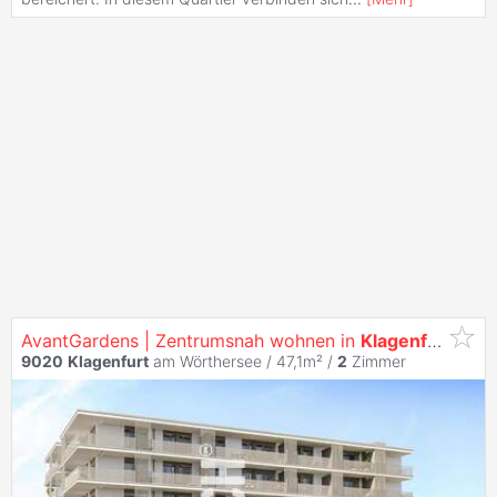
AvantGardens | Zentrumsnah wohnen in
Klagenfurt
9020
Klagenfurt
am Wörthersee / 47,1m² /
2
Zimmer