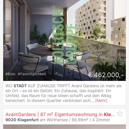
€ 462.000,-
#
Büro
#
Parkmöglichkeit
WO
STADT
AUF ZUHAUSE TRIFFT Avant Gardens ist mehr als
ein Ort – es ist ein Gefühl. Ein Zuhause, das inspiriert. Ein
Umfeld, das Raum für neue Ideen schafft und den Alltag
bereichert. In diesem Quartier verbinden sich
...
[
Mehr
]
AvantGardens | 87 m² Eigentumswohnung in
Klagenfurt
9020
Klagenfurt
am Wörthersee / 86,98m² /
4 Zimmer