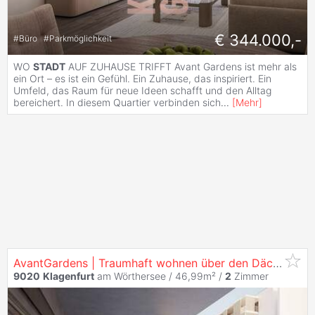
€ 344.000,-
#
Büro
#
Parkmöglichkeit
WO
STADT
AUF ZUHAUSE TRIFFT Avant Gardens ist mehr als
ein Ort – es ist ein Gefühl. Ein Zuhause, das inspiriert. Ein
Umfeld, das Raum für neue Ideen schafft und den Alltag
bereichert. In diesem Quartier verbinden sich
...
[
Mehr
]
AvantGardens | Traumhaft wohnen über den Dächern von
9020
Klagenfurt
am Wörthersee / 46,99m² /
2
Zimmer