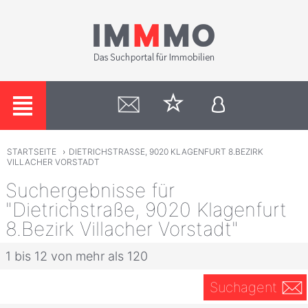
STARTSEITE
›
DIETRICHSTRASSE, 9020 KLAGENFURT 8.BEZIRK
VILLACHER VORSTADT
Suchergebnisse für
"Dietrichstraße, 9020 Klagenfurt
8.Bezirk Villacher Vorstadt"
1 bis 12 von mehr als 120
Suchagent