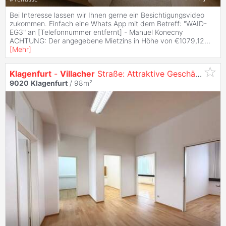
Bei Interesse lassen wir Ihnen gerne ein Besichtigungsvideo
zukommen. Einfach eine Whats App mit dem Betreff: "WAID-
EG3" an [Telefonnummer entfernt] - Manuel Konecny
ACHTUNG: Der angegebene Mietzins in Höhe von €1079,12
...
[
Mehr
]
Klagenfurt
-
Villacher
Straße: Attraktive Geschäftsfläche mit 3 PKW Stellplätzen inklusive
9020
Klagenfurt
/ 98m²