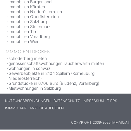
Immobilien Burgenland
Immobilien Kärnten
Immobilien Niederösterreich
Immobilien Oberösterreich
Immobilien Salzburg
Immobilien Steiermark
Immobilien Tirol
Immobilien Vorarlberg
Immobilien Wien
IMMMO ENTDECKEN
schöderberg mieten
genossenschaftswohnungen rauchenwarth mieten
wohnungen in schwaz
Gewerbeobjekte in 2104 Spillern (Korneuburg,
Niederösterreich)
Grundstücke in 6706 Bürs (Bludenz, Vorarlberg)
Mietwohnungen in Salzburg
NUTZUNGSBEDINGUNGEN
DATENSCHUTZ
IMPRESSUM
TIPPS
IMMMO-APP
ANZEIGE AUFGEBEN
COPYRIGHT 2009-2026 IMMMO.AT