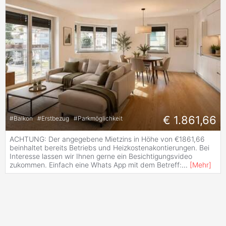
€ 1.861,66
#
Balkon
#
Erstbezug
#
Parkmöglichkeit
ACHTUNG: Der angegebene Mietzins in Höhe von €1861,66
beinhaltet bereits Betriebs und Heizkostenakontierungen. Bei
Interesse lassen wir Ihnen gerne ein Besichtigungsvideo
zukommen. Einfach eine Whats App mit dem Betreff:
...
[
Mehr
]