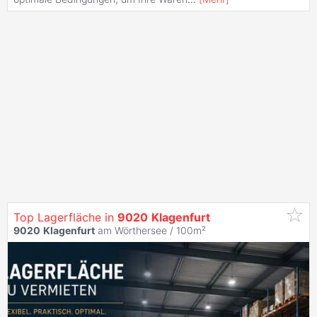
Top Lagerfläche in
9020
Klagenfurt
9020
Klagenfurt
am Wörthersee / 100m²