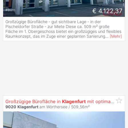
€ 4.122,37
#
Büro
Großzügige Bürofläche - gut sichtbare Lage - in der
Pischeldorfer Straße - zur Miete Diese ca. 509 m² große
Fläche im 1. Obergeschoss bietet ein großzügiges und flexibles
Raumkonzept, das im Zuge einer geplanten Sanierung
...
[
Mehr
]
Großzügige Bürofläche in
Klagenfurt
mit optimaler Werbewirksamkeit -
9020
Klagenfurt
am Wörthersee / 509,56m²