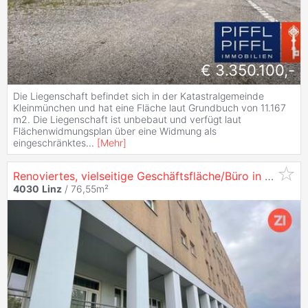
€ 3.350.100,-
Die Liegenschaft befindet sich in der Katastralgemeinde
Kleinmünchen und hat eine Fläche laut Grundbuch von 11.167
m2. Die Liegenschaft ist unbebaut und verfügt laut
Flächenwidmungsplan über eine Widmung als
eingeschränktes
...
[
Mehr
]
Renoviertes, vielseitige Geschäftsfläche/Büro in der Hartheimerstraße in
4030
Linz
/ 76,55m²