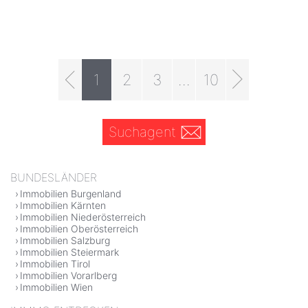
1
2
3
...
10
Suchagent
BUNDESLÄNDER
Immobilien Burgenland
Immobilien Kärnten
Immobilien Niederösterreich
Immobilien Oberösterreich
Immobilien Salzburg
Immobilien Steiermark
Immobilien Tirol
Immobilien Vorarlberg
Immobilien Wien