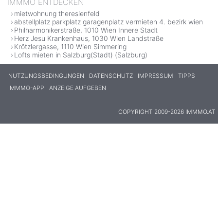
IMMMO ENTDECKEN
mietwohnung theresienfeld
abstellplatz parkplatz garagenplatz vermieten 4. bezirk wien
Philharmonikerstraße, 1010 Wien Innere Stadt
Herz Jesu Krankenhaus, 1030 Wien Landstraße
Krötzlergasse, 1110 Wien Simmering
Lofts mieten in Salzburg(Stadt) (Salzburg)
NUTZUNGSBEDINGUNGEN
DATENSCHUTZ
IMPRESSUM
TIPPS
IMMMO-APP
ANZEIGE AUFGEBEN
COPYRIGHT 2009-2026 IMMMO.AT