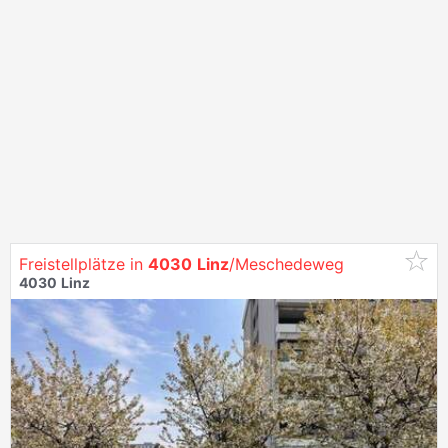
Freistellplätze in
4030
Linz
/Meschedeweg
4030
Linz