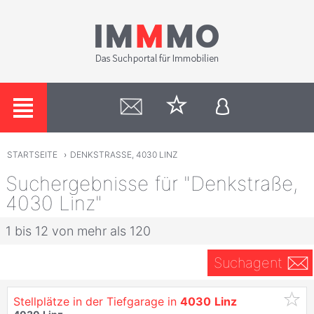
STARTSEITE
›
DENKSTRASSE, 4030 LINZ
Suchergebnisse für "Denkstraße,
4030 Linz"
1 bis 12 von mehr als 120
Suchagent
Stellplätze in der Tiefgarage in
4030
Linz