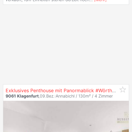
Exklusives Penthouse mit Panormablick #Wörthersee #Golfplatz #Bestlage
9061
Klagenfurt
,09.Bez.:Annabichl / 130m² /
4 Zimmer