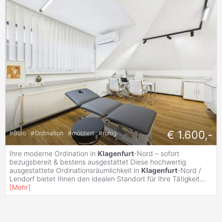
€ 1.600,-
#
Büro
#
Ordination
#
möbliert
#
ruhig
Ihre moderne Ordination in
Klagenfurt
-Nord – sofort
bezugsbereit & bestens ausgestattet Diese hochwertig
ausgestattete Ordinationsräumlichkeit in
Klagenfurt
-Nord /
Lendorf bietet Ihnen den idealen Standort für Ihre Tätigkeit
...
[
Mehr
]