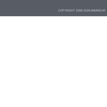
COPYRIGHT 2009-2026 IMMMO.AT