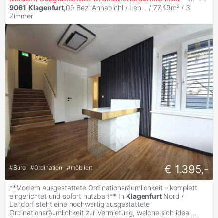
9061
Klagenfurt
,09.Bez.:Annabichl / Len... / 77,49m² /
3
Zimmer
€ 1.395,-
#
Büro
#
Ordination
#
möbliert
**Modern ausgestattete Ordinationsräumlichkeit – komplett
eingerichtet und sofort nutzbar!** In
Klagenfurt
Nord /
Lendorf steht eine hochwertig ausgestattete
Ordinationsräumlichkeit zur Vermietung, welche sich ideal
...