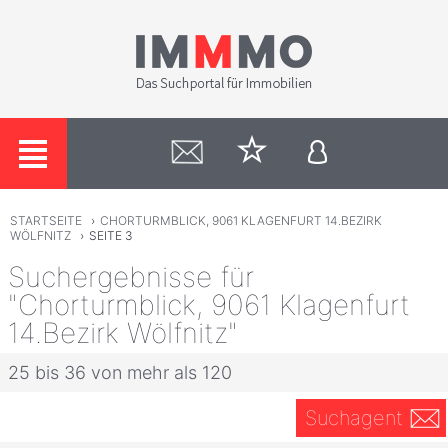
STARTSEITE
›
CHORTURMBLICK, 9061 KLAGENFURT 14.BEZIRK
WÖLFNITZ
›
SEITE 3
Suchergebnisse für
"Chorturmblick, 9061 Klagenfurt
14.Bezirk Wölfnitz"
25 bis 36 von mehr als 120
Suchagent