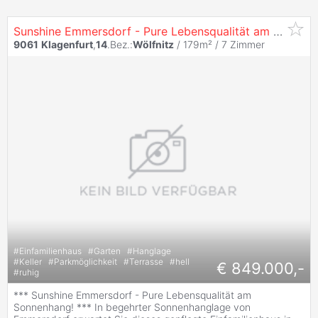
Sunshine Emmersdorf - Pure Lebensqualität am Sonnenhang!
9061
Klagenfurt
,
14
.Bez.:
Wölfnitz
/ 179m² /
7 Zimmer
#
Einfamilienhaus
#
Garten
#
Hanglage
#
Keller
#
Parkmöglichkeit
#
Terrasse
#
hell
€ 849.000,-
#
ruhig
*** Sunshine Emmersdorf - Pure Lebensqualität am
Sonnenhang! *** In begehrter Sonnenhanglage von