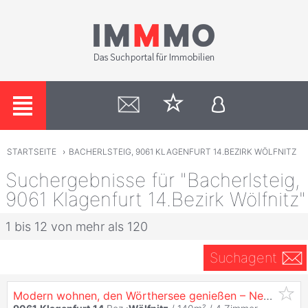
STARTSEITE
›
BACHERLSTEIG, 9061 KLAGENFURT 14.BEZIRK WÖLFNITZ
Suchergebnisse für "Bacherlsteig,
9061 Klagenfurt 14.Bezirk Wölfnitz"
1 bis 12 von mehr als 120
Suchagent
Modern wohnen, den Wörthersee genießen – Neubauhaus in begehrter Lage von