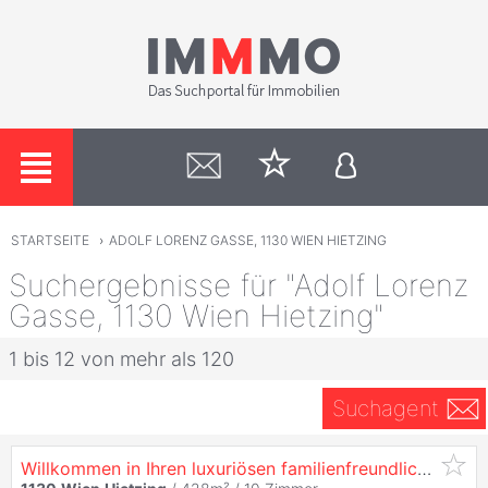
STARTSEITE
›
ADOLF LORENZ GASSE, 1130 WIEN HIETZING
Suchergebnisse für "Adolf Lorenz
Gasse, 1130 Wien Hietzing"
1 bis 12 von mehr als 120
Suchagent
Willkommen in Ihren luxuriösen familienfreundlichen neuen Zuhause in Top- Grünruhelage