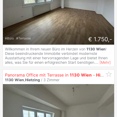
€ 1.750,-
#
Büro
#
Terrasse
Willkommen in Ihrem neuen Büro im Herzen von
1130
Wien
!
Diese beeindruckende Immobilie verbindet modernste
Ausstattung mit einer hervorragenden Lage und bietet Ihnen
alles, was Sie für einen erfolgreichen Start benötigen.
...
[
Mehr
]
Panorama Office mit Terrasse in
1130
Wien
-
Hietzing
1130
Wien
,
Hietzing
/
3 Zimmer