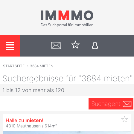
STARTSEITE
›
3684 MIETEN
Suchergebnisse für "3684 mieten"
1 bis 12 von mehr als 120
Suchagent
Halle zu
mieten
!
4310 Mauthausen / 614m²