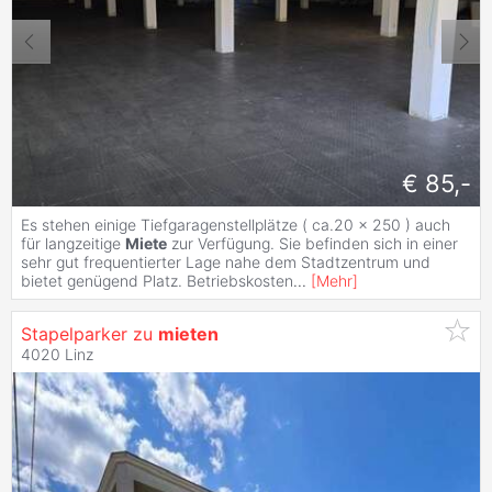
€ 85,-
Es stehen einige Tiefgaragenstellplätze ( ca.20 x 250 ) auch
für langzeitige
Miete
zur Verfügung. Sie befinden sich in einer
sehr gut frequentierter Lage nahe dem Stadtzentrum und
bietet genügend Platz. Betriebskosten
...
[
Mehr
]
Stapelparker zu
mieten
4020 Linz