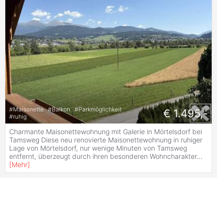
#
Maisonette
#
Balkon
#
Parkmöglichkeit
€ 1.495,-
#
ruhig
Charmante Maisonettewohnung mit Galerie in Mörtelsdorf bei
Tamsweg Diese neu renovierte Maisonettewohnung in ruhiger
Lage von Mörtelsdorf, nur wenige Minuten von Tamsweg
entfernt, überzeugt durch ihren besonderen Wohncharakter
...
[
Mehr
]