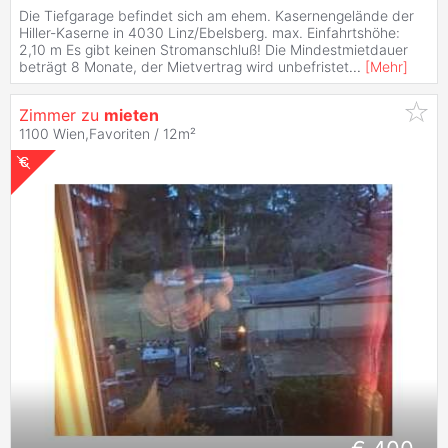
Die Tiefgarage befindet sich am ehem. Kasernengelände der
Hiller-Kaserne in 4030 Linz/Ebelsberg. max. Einfahrtshöhe:
2,10 m Es gibt keinen Stromanschluß! Die Mindestmietdauer
beträgt 8 Monate, der Mietvertrag wird unbefristet
...
[
Mehr
]
Zimmer zu
mieten
1100 Wien,Favoriten / 12m²