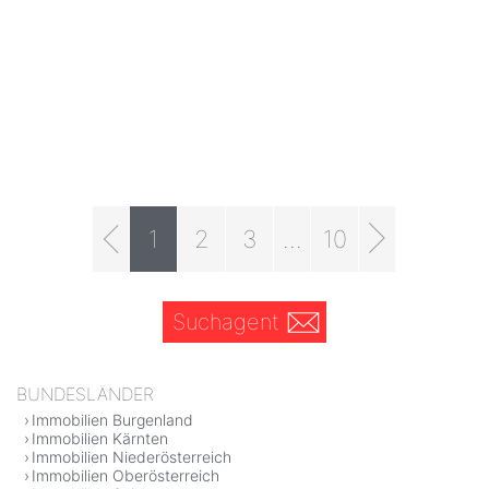
1
2
3
...
10
Suchagent
BUNDESLÄNDER
Immobilien Burgenland
Immobilien Kärnten
Immobilien Niederösterreich
Immobilien Oberösterreich