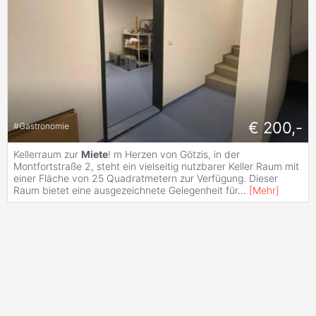
€ 200,-
#
Gastronomie
Kellerraum zur
Miete
! m Herzen von Götzis, in der
Montfortstraße 2, steht ein vielseitig nutzbarer Keller Raum mit
einer Fläche von 25 Quadratmetern zur Verfügung. Dieser
Raum bietet eine ausgezeichnete Gelegenheit für
...
[
Mehr
]