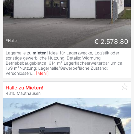
€ 2.578,80
#
Halle
Lagerhalle zu
mieten
! Ideal für Lagerzwecke, Logistik oder
sonstige gewerbliche Nutzung. Details: Widmung
Betriebsbaugebietca. 614 m² Lagerflächeerweiterbar um ca.
169 m²Nutzung: Lagerhalle/Gewerbefläche Zustand:
verschlossen
...
[
Mehr
]
Halle zu
Mieten
!
4310 Mauthausen