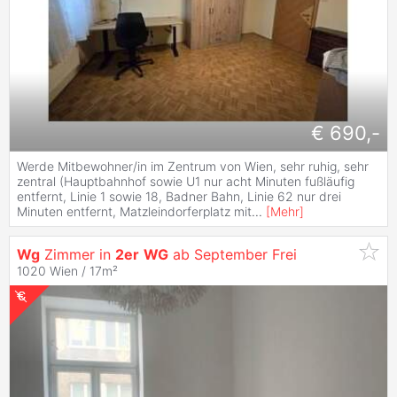
€ 690,-
Werde Mitbewohner/in im Zentrum von Wien, sehr ruhig, sehr
zentral (Hauptbahnhof sowie U1 nur acht Minuten fußläufig
entfernt, Linie 1 sowie 18, Badner Bahn, Linie 62 nur drei
Minuten entfernt, Matzleindorferplatz mit
...
[
Mehr
]
Wg
Zimmer in
2er
WG
ab September Frei
1020 Wien / 17m²