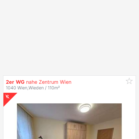
2er
WG
nahe Zentrum Wien
1040 Wien,Wieden / 110m²