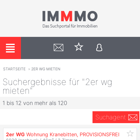
STARTSEITE
›
2ER WG MIETEN
Suchergebnisse für "2er wg
mieten"
1 bis 12 von mehr als 120
Suchagent
2er
WG
Wohnung Kranebitten, PROVISIONSFREI