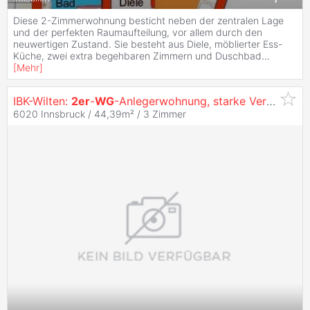
Diese 2-Zimmerwohnung besticht neben der zentralen Lage
und der perfekten Raumaufteilung, vor allem durch den
neuwertigen Zustand. Sie besteht aus Diele, möblierter Ess-
Küche, zwei extra begehbaren Zimmern und Duschbad
...
[
Mehr
]
IBK-Wilten:
2er
-
WG
-Anlegerwohnung, starke Vermietbarkeit
6020 Innsbruck / 44,39m² /
3 Zimmer