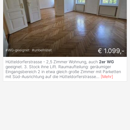
€ 1.099,-
#
WG-geeignet
#
unbefristet
Hütteldorferstrasse - 2,5 Zimmer Wohnung, auch
2er
WG
geeignet. 3. Stock ihne Lift. Raumaufteilung: geräumiger
Eingangsbereich 2 in etwa gleich große Zimmer mit Parketten
mit Süd-Ausrichtung auf die Hütteldorferstrasse
...
[
Mehr
]