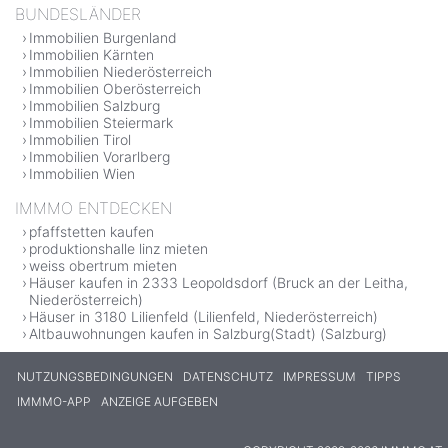
BUNDESLÄNDER
Immobilien Burgenland
Immobilien Kärnten
Immobilien Niederösterreich
Immobilien Oberösterreich
Immobilien Salzburg
Immobilien Steiermark
Immobilien Tirol
Immobilien Vorarlberg
Immobilien Wien
IMMMO ENTDECKEN
pfaffstetten kaufen
produktionshalle linz mieten
weiss obertrum mieten
Häuser kaufen in 2333 Leopoldsdorf (Bruck an der Leitha,
Niederösterreich)
Häuser in 3180 Lilienfeld (Lilienfeld, Niederösterreich)
Altbauwohnungen kaufen in Salzburg(Stadt) (Salzburg)
NUTZUNGSBEDINGUNGEN
DATENSCHUTZ
IMPRESSUM
TIPPS
IMMMO-APP
ANZEIGE AUFGEBEN