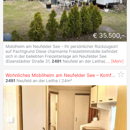
€ 35.500,-
Mobilheim am Neufelder See – Ihr persönlicher Rückzugsort
auf Pachtgrund Diese charmante Freizeitimmobilie befindet
sich in der beliebten Freizeitanlage am Neufelder See
(Eisenstädter Straße 31,
2491
Neufeld an der Leitha).
...
[
Mehr
]
Wohnliches Mobilheim am Neufelder See – Komfort & Rückzug auf Pachtgrund
2491
Neufeld an der Leitha / 24m²