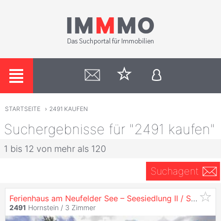
STARTSEITE
›
2491 KAUFEN
Suchergebnisse für "2491 kaufen"
1 bis 12 von mehr als 120
Suchagent
Ferienhaus am Neufelder See – Seesiedlung II / Straße 53 /
2491
Hornstein /
3 Zimmer