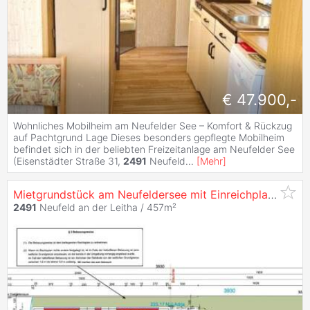
€ 47.900,-
Wohnliches Mobilheim am Neufelder See – Komfort & Rückzug
auf Pachtgrund Lage Dieses besonders gepflegte Mobilheim
befindet sich in der beliebten Freizeitanlage am Neufelder See
(Eisenstädter Straße 31,
2491
Neufeld
...
[
Mehr
]
Mietgrundstück am Neufeldersee mit Einreichplan für 120m2 Bungalow
2491
Neufeld an der Leitha / 457m²