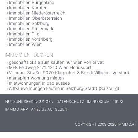
Immobilien Burgenland
Immobilien Kärnten
Immobilien Niederösterreich
Immobilien Oberösterreich
Immobilien Salzburg
Immobilien Steiermark
Immobilien Tirol
Immobilien Vorarlberg
Immobilien Wien
IMMMO ENTDECKEN
geschäftslokale zum kaufen nur wien von privat
MFK Feldweg 2171, 1210 Wien Floridsdorf
Villacher Straße, 9020 Klagenfurt 8.Bezirk Villacher Vorstadt
mariapfarr wohnung mieten
mietwohnungen in bad aussee
Altbauwohnungen kaufen in Salzburg(Stadt) (Salzburg)
NUTZUNGSBEDINGUNGEN
DATENSCHUTZ
IMPRESSUM
TIPPS
IMMMO-APP
ANZEIGE AUFGEBEN
COPYRIGHT 2009-2026 IMMMO.AT