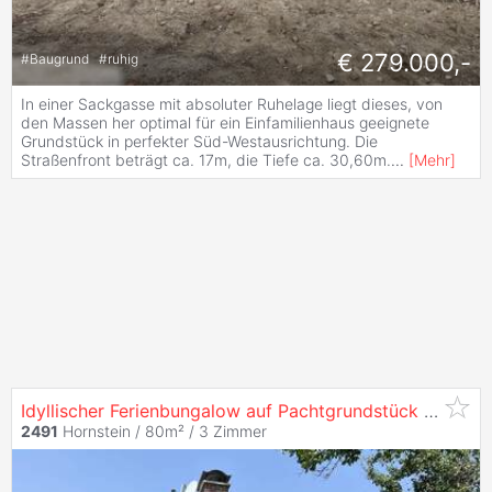
€ 279.000,-
#
Baugrund
#
ruhig
In einer Sackgasse mit absoluter Ruhelage liegt dieses, von
den Massen her optimal für ein Einfamilienhaus geeignete
Grundstück in perfekter Süd-Westausrichtung. Die
Straßenfront beträgt ca. 17m, die Tiefe ca. 30,60m.
...
[
Mehr
]
Idyllischer Ferienbungalow auf Pachtgrundstück beim Neufeldersee
2491
Hornstein / 80m² /
3 Zimmer