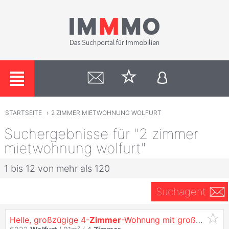
STARTSEITE
›
2 ZIMMER MIETWOHNUNG WOLFURT
Suchergebnisse für "2 zimmer
mietwohnung wolfurt"
1 bis 12 von mehr als 120
Suchagent
Helle, großzügige 4-
Zimmer
-Wohnung mit großer Terrasse in