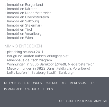
Immobilien Burgenland
Immobilien Kärnten
Immobilien Niederösterreich
Immobilien Oberösterreich
Immobilien Salzburg
Immobilien Steiermark
Immobilien Tirol
Immobilien Vorarlberg
Immobilien Wien
IMMMO ENTDECKEN
plesching neubau 2011
baugrund kaufen aufschließungsgebiet
reihenhaus deutsch wagram
Wohnungen in 3665 Bärnkopf (Zwettl, Niederösterreich)
Mietwohnungen in 6822 Düns (Feldkirch, Vorarlberg)
Lofts kaufen in Salzburg(Stadt) (Salzburg)
NUTZUNGSBEDINGUNGEN
DATENSCHUTZ
IMPRESSUM
TIPPS
IMMMO-APP
ANZEIGE AUFGEBEN
COPYRIGHT 2009-2026 IMMMO.AT