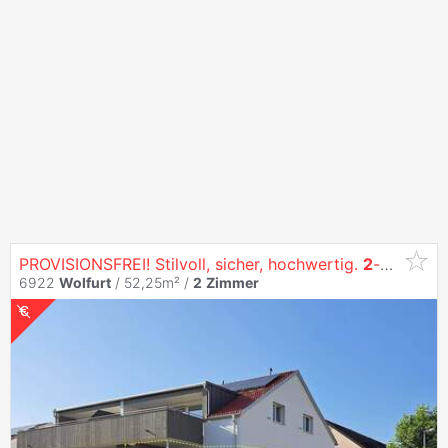
PROVISIONSFREI! Stilvoll, sicher, hochwertig.
2
-
Zimmer
6922
Wolfurt
/ 52,25m² /
2
Zimmer