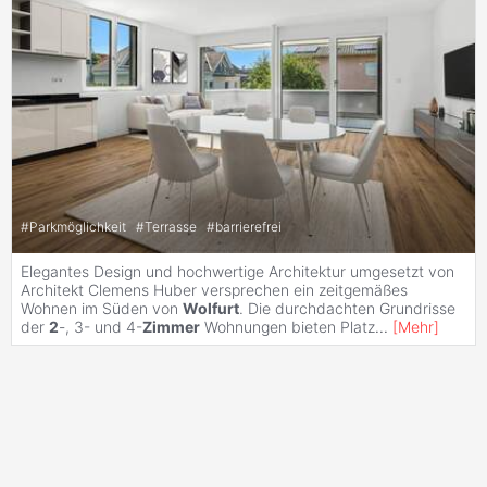
#
Parkmöglichkeit
#
Terrasse
#
barrierefrei
Elegantes Design und hochwertige Architektur umgesetzt von
Architekt Clemens Huber versprechen ein zeitgemäßes
Wohnen im Süden von
Wolfurt
. Die durchdachten Grundrisse
der
2
-, 3- und 4-
Zimmer
Wohnungen bieten Platz
...
[
Mehr
]