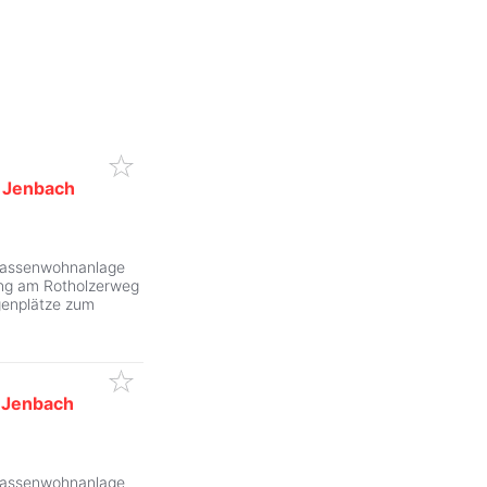
-
Jenbach
ZurÃ
rrassenwohnanlage
ang am Rotholzerweg
genplätze zum
-
Jenbach
ZurÃ
rrassenwohnanlage