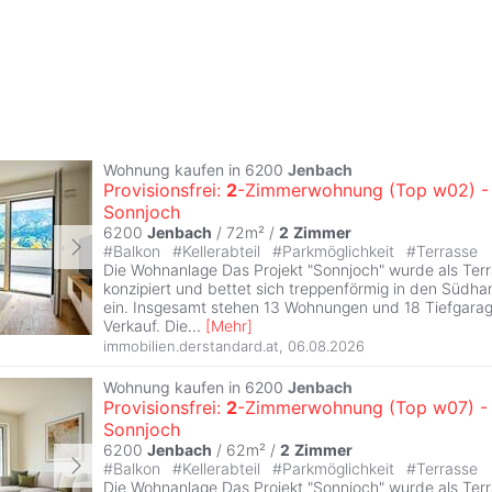
Wohnung kaufen in 6200
Jenbach
Provisionsfrei:
2
-Zimmerwohnung (Top w02) 
Sonnjoch
6200
Jenbach
/ 72m² /
2
Zimmer
#
Balkon
#
Kellerabteil
#
Parkmöglichkeit
#
Terrasse
Die Wohnanlage Das Projekt "Sonnjoch" wurde als Te
konzipiert und bettet sich treppenförmig in den Südh
ein. Insgesamt stehen 13 Wohnungen und 18 Tiefgara
Verkauf. Die
...
[
Mehr
]
immobilien.derstandard.at
,
06.08.2026
Wohnung kaufen in 6200
Jenbach
Provisionsfrei:
2
-Zimmerwohnung (Top w07) 
Sonnjoch
6200
Jenbach
/ 62m² /
2
Zimmer
#
Balkon
#
Kellerabteil
#
Parkmöglichkeit
#
Terrasse
Die Wohnanlage Das Projekt "Sonnjoch" wurde als Te