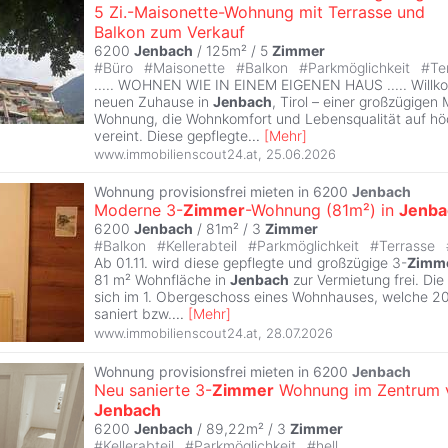
5 Zi.-Maisonette-Wohnung mit Terrasse und
Balkon zum Verkauf
6200
Jenbach
/ 125m² /
5
Zimmer
#
Büro
#
Maisonette
#
Balkon
#
Parkmöglichkeit
#
Te
..... WOHNEN WIE IN EINEM EIGENEN HAUS ..... Willk
neuen Zuhause in
Jenbach
, Tirol – einer großzügigen
Wohnung, die Wohnkomfort und Lebensqualität auf h
vereint. Diese gepflegte
...
[
Mehr
]
www.immobilienscout24.at
,
25.06.2026
Wohnung provisionsfrei mieten in 6200
Jenbach
Moderne 3-
Zimmer
-Wohnung (81m²) in
Jenba
6200
Jenbach
/ 81m² /
3
Zimmer
#
Balkon
#
Kellerabteil
#
Parkmöglichkeit
#
Terrasse
Ab 01.11. wird diese gepflegte und großzügige 3-
Zimm
81 m² Wohnfläche in
Jenbach
zur Vermietung frei. Di
sich im 1. Obergeschoss eines Wohnhauses, welche 
saniert bzw.
...
[
Mehr
]
www.immobilienscout24.at
,
28.07.2026
Wohnung provisionsfrei mieten in 6200
Jenbach
Neu sanierte 3-
Zimmer
Wohnung im Zentrum 
Jenbach
6200
Jenbach
/ 89,22m² /
3
Zimmer
#
Kellerabteil
#
Parkmöglichkeit
#
hell