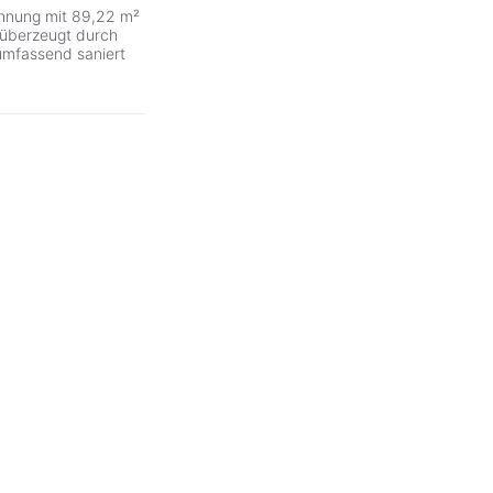
hnung mit 89,22 m²
überzeugt durch
 umfassend saniert