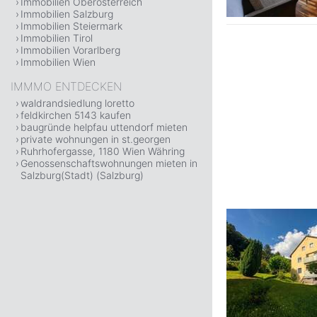
Immobilien Oberösterreich
Immobilien Salzburg
Immobilien Steiermark
Immobilien Tirol
Immobilien Vorarlberg
Immobilien Wien
IMMMO ENTDECKEN
waldrandsiedlung loretto
feldkirchen 5143 kaufen
baugründe helpfau uttendorf mieten
private wohnungen in st.georgen
Ruhrhofergasse, 1180 Wien Währing
Genossenschaftswohnungen mieten in
Salzburg(Stadt) (Salzburg)