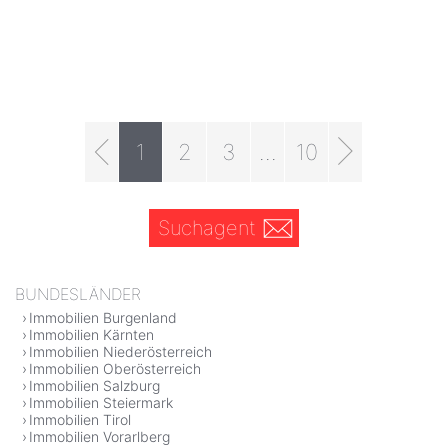
1
2
3
...
10
Suchagent
BUNDESLÄNDER
Immobilien Burgenland
Immobilien Kärnten
Immobilien Niederösterreich
Immobilien Oberösterreich
Immobilien Salzburg
Immobilien Steiermark
Immobilien Tirol
Immobilien Vorarlberg