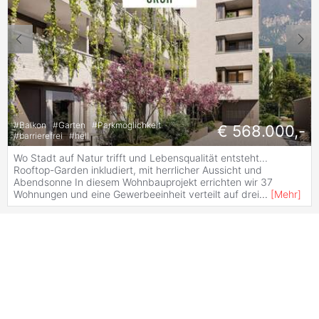
#
Balkon
#
Garten
#
Parkmöglichkeit
€ 568.000,-
#
barrierefrei
#
hell
Wo Stadt auf Natur trifft und Lebensqualität entsteht...
Rooftop-Garden inkludiert, mit herrlicher Aussicht und
Abendsonne In diesem Wohnbauprojekt errichten wir 37
Wohnungen und eine Gewerbeeinheit verteilt auf drei
...
[
Mehr
]