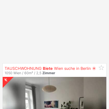
TAUSCHWOHNUNG
Biete
Wien suche in Berlin ☀️
1050 Wien / 60m² /
2,5
Zimmer