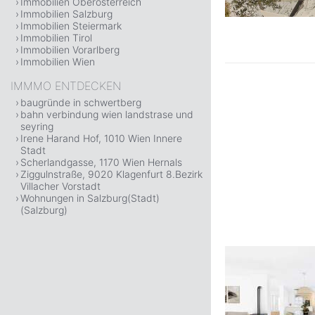
Immobilien Oberösterreich
Immobilien Salzburg
Immobilien Steiermark
Immobilien Tirol
Immobilien Vorarlberg
Immobilien Wien
IMMMO ENTDECKEN
baugründe in schwertberg
bahn verbindung wien landstrase und
seyring
Irene Harand Hof, 1010 Wien Innere
Stadt
Scherlandgasse, 1170 Wien Hernals
Ziggulnstraße, 9020 Klagenfurt 8.Bezirk
Villacher Vorstadt
Wohnungen in Salzburg(Stadt)
(Salzburg)