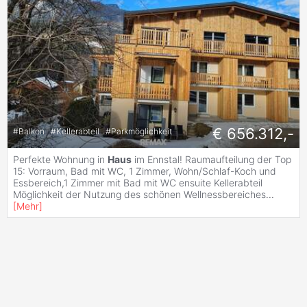
€ 656.312,-
#
Balkon
#
Kellerabteil
#
Parkmöglichkeit
Perfekte Wohnung in
Haus
im Ennstal! Raumaufteilung der Top
15: Vorraum, Bad mit WC, 1 Zimmer, Wohn/Schlaf-Koch und
Essbereich,1 Zimmer mit Bad mit WC ensuite Kellerabteil
Möglichkeit der Nutzung des schönen Wellnessbereiches
...
[
Mehr
]