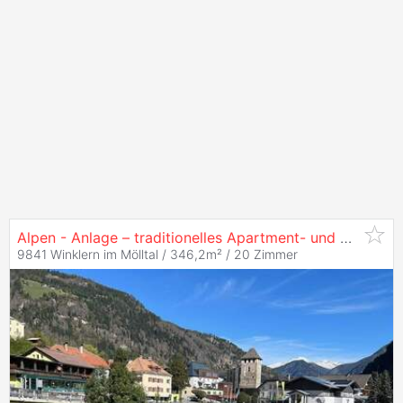
Alpen - Anlage – traditionelles Apartment- und Geschäfts-
9841 Winklern im Mölltal / 346,2m² /
20 Zimmer