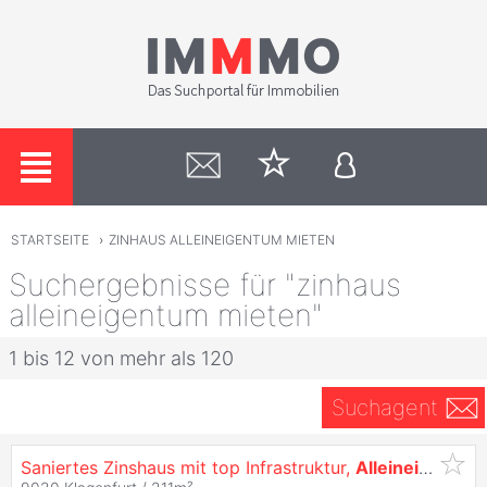
STARTSEITE
›
ZINHAUS ALLEINEIGENTUM MIETEN
Suchergebnisse für "zinhaus
alleineigentum mieten"
1 bis 12 von mehr als 120
Suchagent
Saniertes Zinshaus mit top Infrastruktur,
Alleineigentum