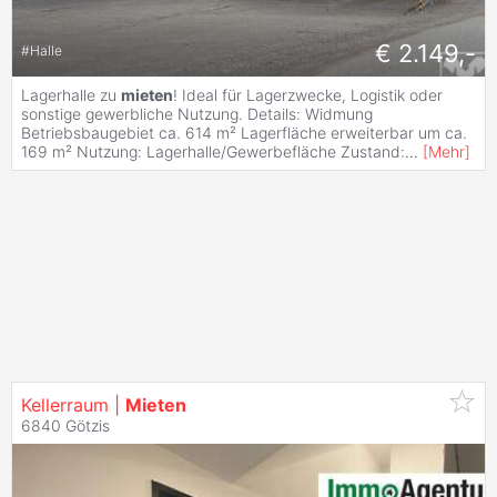
€ 2.149,-
#
Halle
Lagerhalle zu
mieten
! Ideal für Lagerzwecke, Logistik oder
sonstige gewerbliche Nutzung. Details: Widmung
Betriebsbaugebiet ca. 614 m² Lagerfläche erweiterbar um ca.
169 m² Nutzung: Lagerhalle/Gewerbefläche Zustand:
...
[
Mehr
]
Kellerraum |
Mieten
6840 Götzis