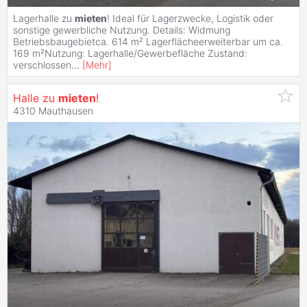
Lagerhalle zu
mieten
! Ideal für Lagerzwecke, Logistik oder
sonstige gewerbliche Nutzung. Details: Widmung
Betriebsbaugebietca. 614 m² Lagerflächeerweiterbar um ca.
169 m²Nutzung: Lagerhalle/Gewerbefläche Zustand:
verschlossen
...
[
Mehr
]
Halle zu
mieten
!
4310 Mauthausen