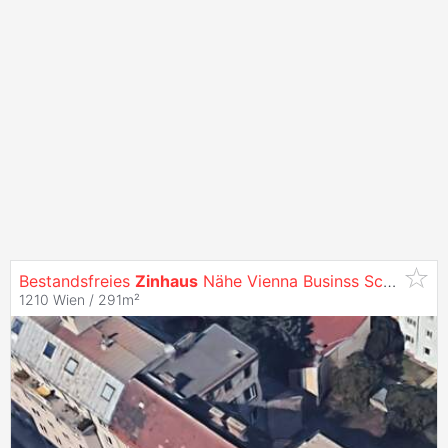
Bestandsfreies
Zinhaus
Nähe Vienna Businss School
1210 Wien / 291m²