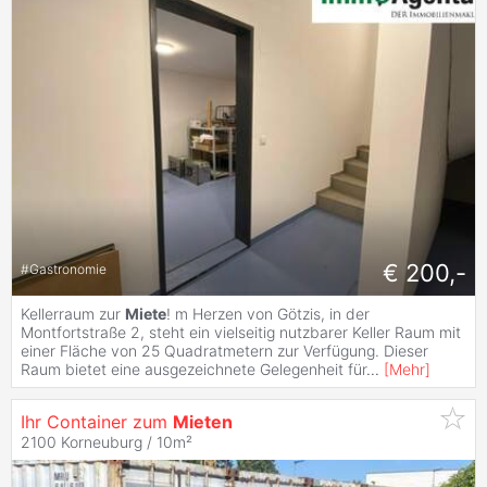
€ 200,-
#
Gastronomie
Kellerraum zur
Miete
! m Herzen von Götzis, in der
Montfortstraße 2, steht ein vielseitig nutzbarer Keller Raum mit
einer Fläche von 25 Quadratmetern zur Verfügung. Dieser
Raum bietet eine ausgezeichnete Gelegenheit für
...
[
Mehr
]
Ihr Container zum
Mieten
2100 Korneuburg / 10m²