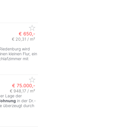
€ 650,-
€ 20,31 / m²
Riedenburg wird
nen kleinen Flur, ein
hlafzimmer mit
€ 75.000,-
€ 948,17 / m²
her Lage der
ohnung
in der Dr.-
ie überzeugt durch