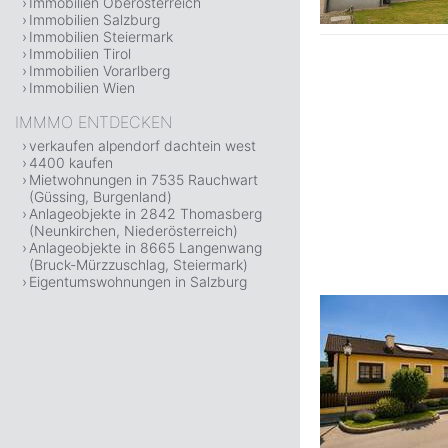
Immobilien Oberösterreich
Immobilien Salzburg
Immobilien Steiermark
Immobilien Tirol
Immobilien Vorarlberg
Immobilien Wien
IMMMO ENTDECKEN
verkaufen alpendorf dachtein west
4400 kaufen
Mietwohnungen in 7535 Rauchwart
(Güssing, Burgenland)
Anlageobjekte in 2842 Thomasberg
(Neunkirchen, Niederösterreich)
Anlageobjekte in 8665 Langenwang
(Bruck-Mürzzuschlag, Steiermark)
Eigentumswohnungen in Salzburg