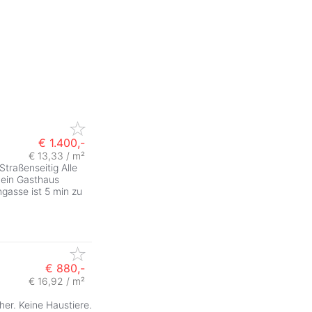
€ 1.400,-
€ 13,33 / m²
traßenseitig Alle
 ein Gasthaus
gasse ist 5 min zu
€ 880,-
€ 16,92 / m²
er. Keine Haustiere.