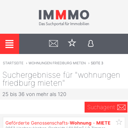
STARTSEITE
›
WOHNUNGEN FRIEDBURG MIETEN
›
SEITE 3
Suchergebnisse für "wohnungen
friedburg mieten"
25 bis 36 von mehr als 120
Suchagent
Geförderte Genossenschafts-
Wohnung
-
MIETE