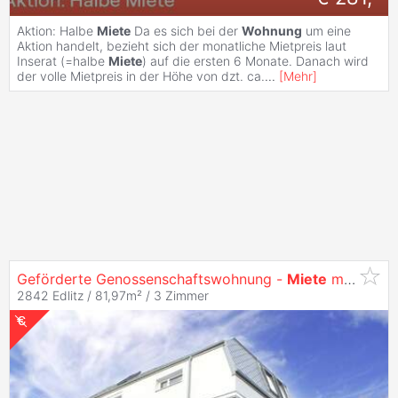
Aktion: Halbe
Miete
Da es sich bei der
Wohnung
um eine
Aktion handelt, bezieht sich der monatliche Mietpreis laut
Inserat (=halbe
Miete
) auf die ersten 6 Monate. Danach wird
der volle Mietpreis in der Höhe von dzt. ca.
...
[
Mehr
]
Geförderte Genossenschaftswohnung -
Miete
mit Kaufrecht
2842 Edlitz / 81,97m² /
3 Zimmer