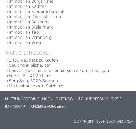
Immobilien Burgenland
Immobilien Kärnten
Immobilien Niederösterreich
Immobilien Oberösterreich
Immobilien Salzburg
Immobilien Steiermark
Immobilien Tirol
Immobilien Vorarlberg
Immobilien Wien
IMMMO ENTDECKEN
2450 bauplatz zu kaufen
bauland in elixhausen
bauvorhaben neue reihenhäuser salzburg flachgau
Feilstraße, 4020 Linz
Berg Sam, 5020 Salzburg
Mietwohnungen in Salzburg
NUTZUNGSBEDINGUNGEN
DATENSCHUTZ
IMPRESSUM
TIPPS
IMMMO-APP
ANZEIGE AUFGEBEN
COPYRIGHT 2009-2026 IMMMO.AT