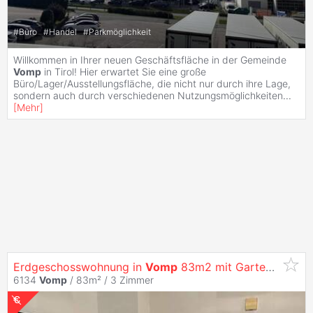
#
Büro
#
Handel
#
Parkmöglichkeit
Willkommen in Ihrer neuen Geschäftsfläche in der Gemeinde
Vomp
in Tirol! Hier erwartet Sie eine große
Büro/Lager/Ausstellungsfläche, die nicht nur durch ihre Lage,
sondern auch durch verschiedenen Nutzungsmöglichkeiten
...
[
Mehr
]
Erdgeschosswohnung in
Vomp
83m2 mit Garten und Tiefgarage
6134
Vomp
/ 83m² /
3 Zimmer