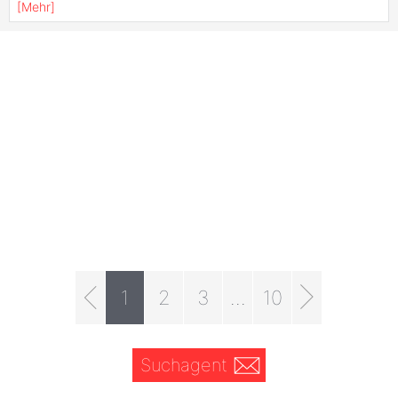
[
Mehr
]
1
2
3
...
10
Suchagent