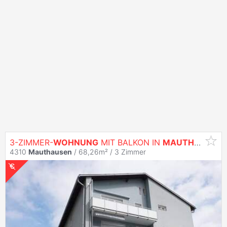
3-ZIMMER-
WOHNUNG
MIT BALKON IN
MAUTHAUSEN
4310
Mauthausen
/ 68,26m² /
3 Zimmer