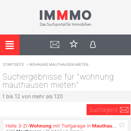
STARTSEITE
›
WOHNUNG MAUTHAUSEN MIETEN
Suchergebnisse für "wohnung
mauthausen mieten"
1 bis 12 von mehr als 120
Suchagent
Helle 3-Zi-
Wohnung
mit Tiefgarage in
Mauthausen
, 75