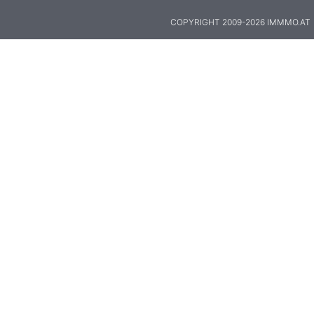
COPYRIGHT 2009-2026 IMMMO.AT