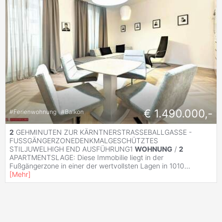
€ 1.490.000,-
#
Ferienwohnung
#
Balkon
2
GEHMINUTEN ZUR KÄRNTNERSTRASSEBALLGASSE -
FUSSGÄNGERZONEDENKMALGESCHÜTZTES
STILJUWELHIGH END AUSFÜHRUNG1
WOHNUNG
/
2
APARTMENTSLAGE: Diese Immobilie liegt in der
Fußgängerzone in einer der wertvollsten Lagen in 1010
...
[
Mehr
]