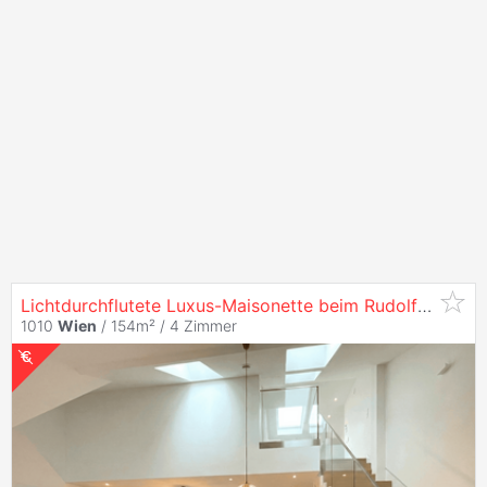
Lichtdurchflutete Luxus-Maisonette beim Rudolfsplatz mit
1010
Wien
/ 154m² /
4 Zimmer