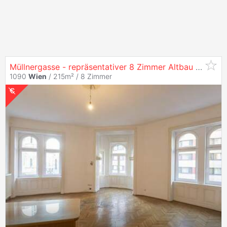
Müllnergasse - repräsentativer 8 Zimmer Altbau mit zwei
1090
Wien
/ 215m² /
8 Zimmer